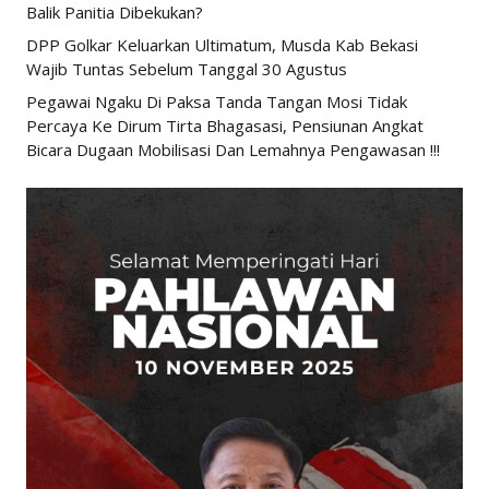
Balik Panitia Dibekukan?
DPP Golkar Keluarkan Ultimatum, Musda Kab Bekasi
Wajib Tuntas Sebelum Tanggal 30 Agustus
Pegawai Ngaku Di Paksa Tanda Tangan Mosi Tidak
Percaya Ke Dirum Tirta Bhagasasi, Pensiunan Angkat
Bicara Dugaan Mobilisasi Dan Lemahnya Pengawasan !!!