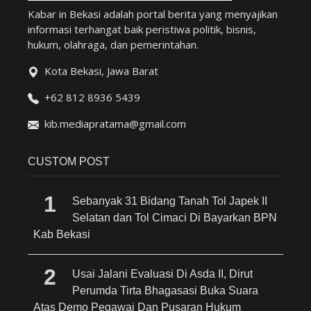
Kabar in Bekasi adalah portal berita yang menyajikan
informasi terhangat baik peristiwa politik, bisnis,
hukum, olahraga, dan pemerintahan.
Kota Bekasi, Jawa Barat
+62 812 8936 5439
kib.mediapratama@gmail.com
CUSTOM POST
Sebanyak 31 Bidang Tanah Tol Japek II
Selatan dan Tol Cimaci Di Bayarkan BPN
Kab Bekasi
Usai Jalani Evaluasi Di Asda II, Dirut
Perumda Tirta Bhagasasi Buka Suara
Atas Demo Pegawai Dan Pusaran Hukum