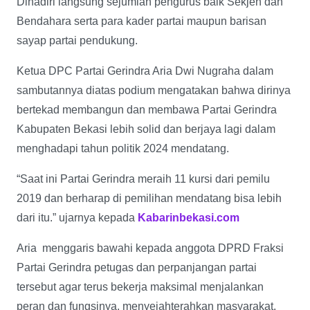
Dihadiri langsung sejumlah pengurus baik Sekjen dan
Bendahara serta para kader partai maupun barisan
sayap partai pendukung.
Ketua DPC Partai Gerindra Aria Dwi Nugraha dalam
sambutannya diatas podium mengatakan bahwa dirinya
bertekad membangun dan membawa Partai Gerindra
Kabupaten Bekasi lebih solid dan berjaya lagi dalam
menghadapi tahun politik 2024 mendatang.
“Saat ini Partai Gerindra meraih 11 kursi dari pemilu
2019 dan berharap di pemilihan mendatang bisa lebih
dari itu.” ujarnya kepada
Kabarinbekasi.com
Aria menggaris bawahi kepada anggota DPRD Fraksi
Partai Gerindra petugas dan perpanjangan partai
tersebut agar terus bekerja maksimal menjalankan
peran dan fungsinya, menyejahterahkan masyarakat,