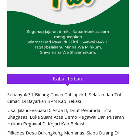
Kabar Terbaru
Sebanyak 31 Bidang Tanah Tol Japek II Selatan dan Tol
Cimaci Di Bayarkan BPN Kab Bekasi
Usai Jalani Evaluasi Di Asda II, Dirut Perumda Tirta
Bhagasasi Buka Suara Atas Demo Pegawai Dan Pusaran
Hukum Pegawai Di Kejari Kab Bekasi
Pilkades Desa Burangkeng Memanas, Siapa Dalang Di