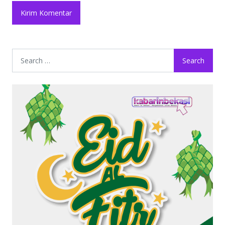
Search