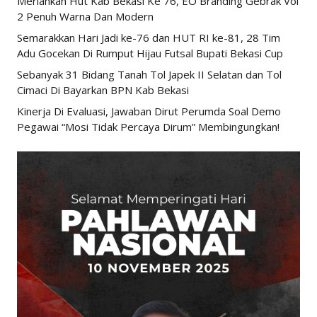
Meriahkan Hut Kab Bekasi Ke 76, EO Branding Gebrak Vol
2 Penuh Warna Dan Modern
Semarakkan Hari Jadi ke-76 dan HUT RI ke-81, 28 Tim
Adu Gocekan Di Rumput Hijau Futsal Bupati Bekasi Cup
Sebanyak 31 Bidang Tanah Tol Japek II Selatan dan Tol
Cimaci Di Bayarkan BPN Kab Bekasi
Kinerja Di Evaluasi, Jawaban Dirut Perumda Soal Demo
Pegawai “Mosi Tidak Percaya Dirum” Membingungkan!