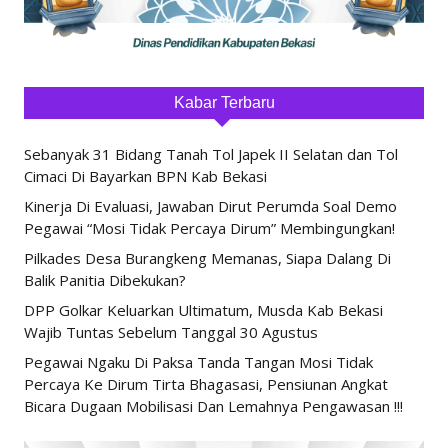
Kabar Terbaru
Sebanyak 31 Bidang Tanah Tol Japek II Selatan dan Tol
Cimaci Di Bayarkan BPN Kab Bekasi
Kinerja Di Evaluasi, Jawaban Dirut Perumda Soal Demo
Pegawai “Mosi Tidak Percaya Dirum” Membingungkan!
Pilkades Desa Burangkeng Memanas, Siapa Dalang Di
Balik Panitia Dibekukan?
DPP Golkar Keluarkan Ultimatum, Musda Kab Bekasi
Wajib Tuntas Sebelum Tanggal 30 Agustus
Pegawai Ngaku Di Paksa Tanda Tangan Mosi Tidak
Percaya Ke Dirum Tirta Bhagasasi, Pensiunan Angkat
Bicara Dugaan Mobilisasi Dan Lemahnya Pengawasan !!!