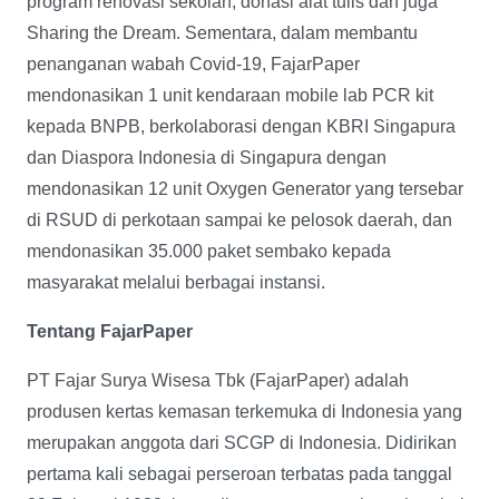
program renovasi sekolah, donasi alat tulis dan juga
Sharing the Dream. Sementara, dalam membantu
penanganan wabah Covid-19, FajarPaper
mendonasikan 1 unit kendaraan mobile lab PCR kit
kepada BNPB, berkolaborasi dengan KBRI Singapura
dan Diaspora Indonesia di Singapura dengan
mendonasikan 12 unit Oxygen Generator yang tersebar
di RSUD di perkotaan sampai ke pelosok daerah, dan
mendonasikan 35.000 paket sembako kepada
masyarakat melalui berbagai instansi.
Tentang FajarPaper
PT Fajar Surya Wisesa Tbk (FajarPaper) adalah
produsen kertas kemasan terkemuka di Indonesia yang
merupakan anggota dari SCGP di Indonesia. Didirikan
pertama kali sebagai perseroan terbatas pada tanggal