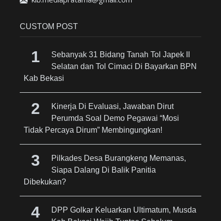
CUSTOM POST
Sebanyak 31 Bidang Tanah Tol Japek II
Selatan dan Tol Cimaci Di Bayarkan BPN
Kab Bekasi
Kinerja Di Evaluasi, Jawaban Dirut
Perumda Soal Demo Pegawai “Mosi
Tidak Percaya Dirum” Membingungkan!
Pilkades Desa Burangkeng Memanas,
Siapa Dalang Di Balik Panitia
Dibekukan?
DPP Golkar Keluarkan Ultimatum, Musda