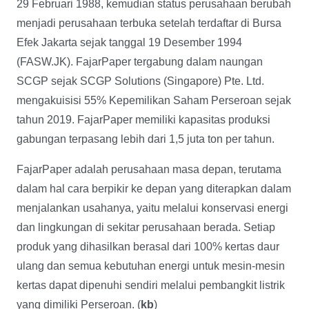
29 Februari 1988, kemudian status perusahaan berubah
menjadi perusahaan terbuka setelah terdaftar di Bursa
Efek Jakarta sejak tanggal 19 Desember 1994
(FASW.JK). FajarPaper tergabung dalam naungan
SCGP sejak SCGP Solutions (Singapore) Pte. Ltd.
mengakuisisi 55% Kepemilikan Saham Perseroan sejak
tahun 2019. FajarPaper memiliki kapasitas produksi
gabungan terpasang lebih dari 1,5 juta ton per tahun.
FajarPaper adalah perusahaan masa depan, terutama
dalam hal cara berpikir ke depan yang diterapkan dalam
menjalankan usahanya, yaitu melalui konservasi energi
dan lingkungan di sekitar perusahaan berada. Setiap
produk yang dihasilkan berasal dari 100% kertas daur
ulang dan semua kebutuhan energi untuk mesin-mesin
kertas dapat dipenuhi sendiri melalui pembangkit listrik
yang dimiliki Perseroan. (
kb
)