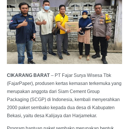
CIKARANG BARAT
– PT Fajar Surya Wisesa Tbk
(FajarPaper), produsen kertas kemasan terkemuka yang
merupakan anggota dari Siam Cement Group
Packaging (SCGP) di Indonesia, kembali menyerahkan
2000 paket sembako kepada dua desa di Kabupaten
Bekasi, yaitu desa Kalijaya dan Harjamekar.
Program bantuan paket sembako merupakan bentuk