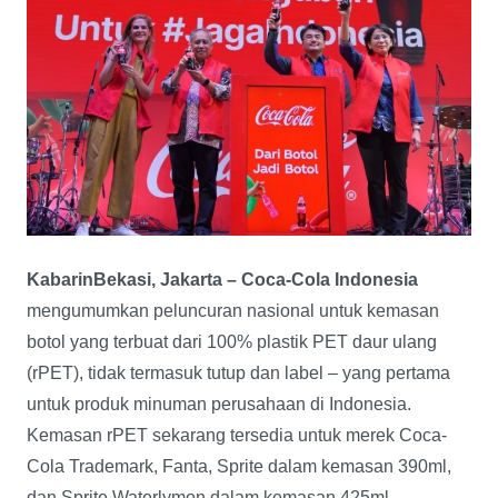
KabarinBekasi, Jakarta – Coca-Cola Indonesia
mengumumkan peluncuran nasional untuk kemasan
botol yang terbuat dari 100% plastik PET daur ulang
(rPET), tidak termasuk tutup dan label – yang pertama
untuk produk minuman perusahaan di Indonesia.
Kemasan rPET sekarang tersedia untuk merek Coca-
Cola Trademark, Fanta, Sprite dalam kemasan 390ml,
dan Sprite Waterlymon dalam kemasan 425ml.