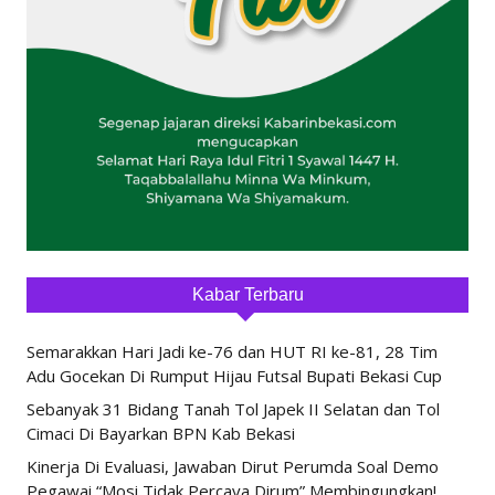
Kabar Terbaru
Semarakkan Hari Jadi ke-76 dan HUT RI ke-81, 28 Tim
Adu Gocekan Di Rumput Hijau Futsal Bupati Bekasi Cup
Sebanyak 31 Bidang Tanah Tol Japek II Selatan dan Tol
Cimaci Di Bayarkan BPN Kab Bekasi
Kinerja Di Evaluasi, Jawaban Dirut Perumda Soal Demo
Pegawai “Mosi Tidak Percaya Dirum” Membingungkan!