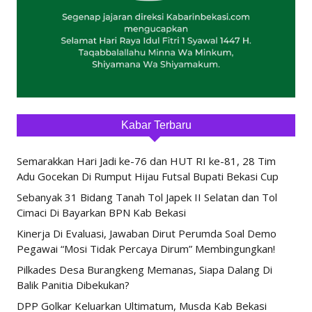
Kabar Terbaru
Semarakkan Hari Jadi ke-76 dan HUT RI ke-81, 28 Tim
Adu Gocekan Di Rumput Hijau Futsal Bupati Bekasi Cup
Sebanyak 31 Bidang Tanah Tol Japek II Selatan dan Tol
Cimaci Di Bayarkan BPN Kab Bekasi
Kinerja Di Evaluasi, Jawaban Dirut Perumda Soal Demo
Pegawai “Mosi Tidak Percaya Dirum” Membingungkan!
Pilkades Desa Burangkeng Memanas, Siapa Dalang Di
Balik Panitia Dibekukan?
DPP Golkar Keluarkan Ultimatum, Musda Kab Bekasi