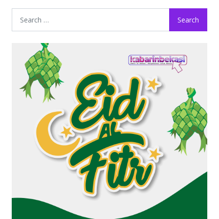
Search