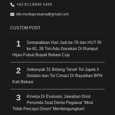
+62 812 8936 5439
kib.mediapratama@gmail.com
CUSTOM POST
Semarakkan Hari Jadi ke-76 dan HUT RI
ke-81, 28 Tim Adu Gocekan Di Rumput
Hijau Futsal Bupati Bekasi Cup
Sebanyak 31 Bidang Tanah Tol Japek II
Selatan dan Tol Cimaci Di Bayarkan BPN
Kab Bekasi
Kinerja Di Evaluasi, Jawaban Dirut
Perumda Soal Demo Pegawai “Mosi
Tidak Percaya Dirum” Membingungkan!