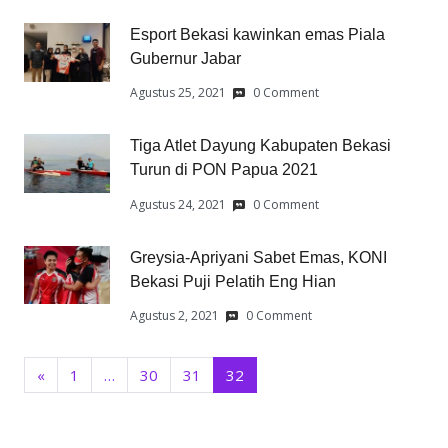
Esport Bekasi kawinkan emas Piala
Gubernur Jabar
Agustus 25, 2021
0 Comment
Tiga Atlet Dayung Kabupaten Bekasi
Turun di PON Papua 2021
Agustus 24, 2021
0 Comment
Greysia-Apriyani Sabet Emas, KONI
Bekasi Puji Pelatih Eng Hian
Agustus 2, 2021
0 Comment
«
1
…
30
31
32