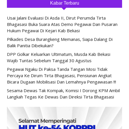
Kabar Terbaru
Usai Jalani Evaluasi Di Asda II, Dirut Perumda Tirta
Bhagasasi Buka Suara Atas Demo Pegawai Dan Pusaran
Hukum Pegawai Di Kejari Kab Bekasi
Pilkades Desa Burangkeng Memanas, Siapa Dalang Di
Balik Panitia Dibekukan?
DPP Golkar Keluarkan Ultimatum, Musda Kab Bekasi
Wajib Tuntas Sebelum Tanggal 30 Agustus
Pegawai Ngaku Di Paksa Tanda Tangan Mosi Tidak
Percaya Ke Dirum Tirta Bhagasasi, Pensiunan Angkat
Bicara Dugaan Mobilisasi Dan Lemahnya Pengawasan !!!
Sesama Dewas Tak Kompak, Komisi I Dorong KPM Ambil
Langkah Tegas Ke Dewas Dan Direksi Tirta Bhagasasi