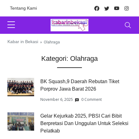
Skip to content
Facebook
Twitter
Youtube
Inst
Tentang Kami
Kabar in Bekasi
»
Olahraga
Kategori:
Olahraga
BK Squash,9 Daerah Rebutan Tiket
Porprov Jawa Barat 2026
November 6, 2025
0 Comment
Gelar Kejurkab 2025, PBSI Cari Bibit
Berpretasi Dan Unggulan Untuk Seleksi
Pelatkab