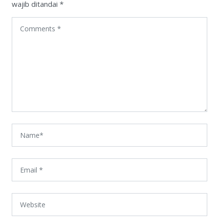
wajib ditandai
*