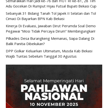
Semarakkan Hari Jadi ke-76 dan HUT RI ke-81, 28 Tim
Adu Gocekan Di Rumput Hijau Futsal Bupati Bekasi Cup
Sebanyak 31 Bidang Tanah Tol Japek II Selatan dan Tol
Cimaci Di Bayarkan BPN Kab Bekasi
Kinerja Di Evaluasi, Jawaban Dirut Perumda Soal Demo
Pegawai “Mosi Tidak Percaya Dirum” Membingungkan!
Pilkades Desa Burangkeng Memanas, Siapa Dalang Di
Balik Panitia Dibekukan?
DPP Golkar Keluarkan Ultimatum, Musda Kab Bekasi
Wajib Tuntas Sebelum Tanggal 30 Agustus