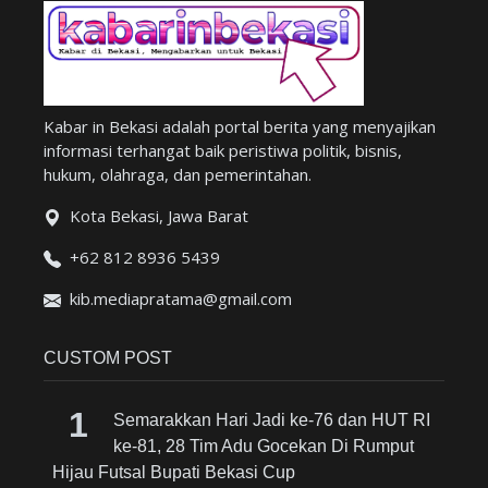
Kabar in Bekasi adalah portal berita yang menyajikan
informasi terhangat baik peristiwa politik, bisnis,
hukum, olahraga, dan pemerintahan.
Kota Bekasi, Jawa Barat
+62 812 8936 5439
kib.mediapratama@gmail.com
CUSTOM POST
Semarakkan Hari Jadi ke-76 dan HUT RI
ke-81, 28 Tim Adu Gocekan Di Rumput
Hijau Futsal Bupati Bekasi Cup