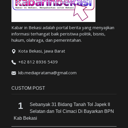
Kabar in Bekasi adalah portal berita yang menyajikan
informasi terhangat baik peristiwa politik, bisnis,
hukum, olahraga, dan pemerintahan.
Kota Bekasi, Jawa Barat
+62 812 8936 5439
kib.mediapratama@gmail.com
CUSTOM POST
Sebanyak 31 Bidang Tanah Tol Japek II
Selatan dan Tol Cimaci Di Bayarkan BPN
Kab Bekasi