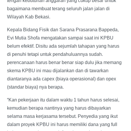
tengah kebutuhan anggaran yang cukup besar untuk
bagaimana membuat terang seluruh jalan jalan di
Wilayah Kab Bekasi.
Kepala Bidang Fisik dan Sarana Prasarana Bappeda,
Evi Mutia Shofa mengatakan sampai saat ini KPBU
belum efektif. Disitu ada sejumlah tahapan yang harus
di penuhi tetapi untuk pendahuluannya sudah.
perencanaan harus benar benar siap dulu jika memang
skema KPBU ini mau dijalankan dan di tawarkan
diantaranya ada capex (biaya operasional) dan opex
(standar biaya) nya berapa.
“Kan pekerjaan itu dalam waktu 1 tahun harus selesai,
kemudian berapa nantinya yang harus dibayarkan
selama masa kerjasama tersebut. Penyedia yang ikut
dalam proyek KPBU ini harus memiliki dana yang full