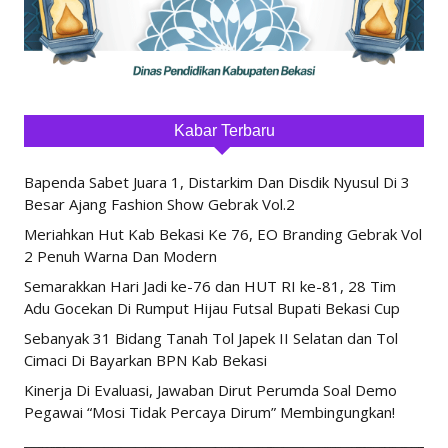
Kabar Terbaru
Bapenda Sabet Juara 1, Distarkim Dan Disdik Nyusul Di 3
Besar Ajang Fashion Show Gebrak Vol.2
Meriahkan Hut Kab Bekasi Ke 76, EO Branding Gebrak Vol
2 Penuh Warna Dan Modern
Semarakkan Hari Jadi ke-76 dan HUT RI ke-81, 28 Tim
Adu Gocekan Di Rumput Hijau Futsal Bupati Bekasi Cup
Sebanyak 31 Bidang Tanah Tol Japek II Selatan dan Tol
Cimaci Di Bayarkan BPN Kab Bekasi
Kinerja Di Evaluasi, Jawaban Dirut Perumda Soal Demo
Pegawai “Mosi Tidak Percaya Dirum” Membingungkan!