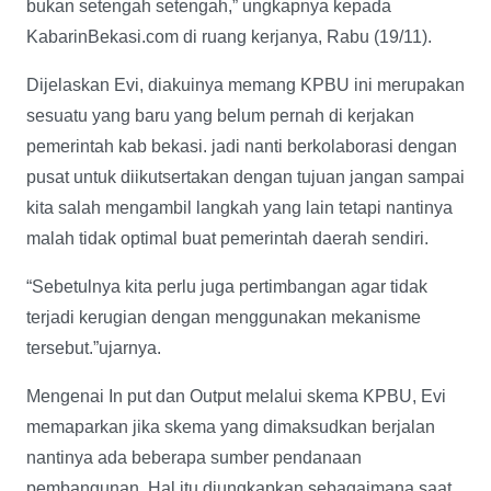
bukan setengah setengah,” ungkapnya kepada
KabarinBekasi.com di ruang kerjanya, Rabu (19/11).
Dijelaskan Evi, diakuinya memang KPBU ini merupakan
sesuatu yang baru yang belum pernah di kerjakan
pemerintah kab bekasi. jadi nanti berkolaborasi dengan
pusat untuk diikutsertakan dengan tujuan jangan sampai
kita salah mengambil langkah yang lain tetapi nantinya
malah tidak optimal buat pemerintah daerah sendiri.
“Sebetulnya kita perlu juga pertimbangan agar tidak
terjadi kerugian dengan menggunakan mekanisme
tersebut.”ujarnya.
Mengenai In put dan Output melalui skema KPBU, Evi
memaparkan jika skema yang dimaksudkan berjalan
nantinya ada beberapa sumber pendanaan
pembangunan. Hal itu diungkapkan sebagaimana saat