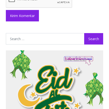
Search