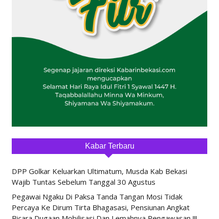
Kabar Terbaru
DPP Golkar Keluarkan Ultimatum, Musda Kab Bekasi
Wajib Tuntas Sebelum Tanggal 30 Agustus
Pegawai Ngaku Di Paksa Tanda Tangan Mosi Tidak
Percaya Ke Dirum Tirta Bhagasasi, Pensiunan Angkat
Bicara Dugaan Mobilisasi Dan Lemahnya Pengawasan !!!