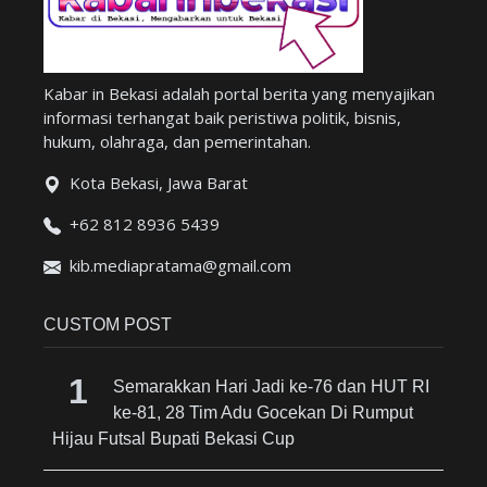
Kabar in Bekasi adalah portal berita yang menyajikan
informasi terhangat baik peristiwa politik, bisnis,
hukum, olahraga, dan pemerintahan.
Kota Bekasi, Jawa Barat
+62 812 8936 5439
kib.mediapratama@gmail.com
CUSTOM POST
Semarakkan Hari Jadi ke-76 dan HUT RI
ke-81, 28 Tim Adu Gocekan Di Rumput
Hijau Futsal Bupati Bekasi Cup