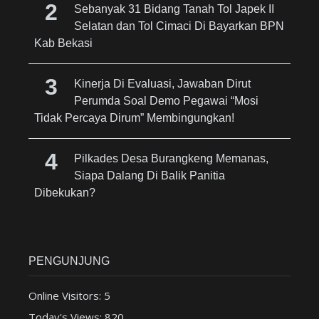
Sebanyak 31 Bidang Tanah Tol Japek II
Selatan dan Tol Cimaci Di Bayarkan BPN
Kab Bekasi
Kinerja Di Evaluasi, Jawaban Dirut
Perumda Soal Demo Pegawai “Mosi
Tidak Percaya Dirum” Membingungkan!
Pilkades Desa Burangkeng Memanas,
Siapa Dalang Di Balik Panitia
Dibekukan?
PENGUNJUNG
Online Visitors:
5
Today's Views:
820