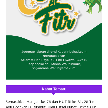
Kabar Terbaru
Semarakkan Hari Jadi ke-76 dan HUT RI ke-81, 28 Tim
Adu Gocekan Di Rumput Hijau Futsal Bupati Bekasi Cup