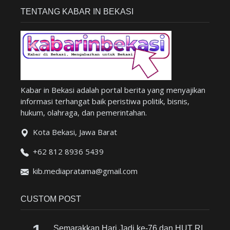
TENTANG KABAR IN BEKASI
Kabar in Bekasi adalah portal berita yang menyajikan
informasi terhangat baik peristiwa politik, bisnis,
hukum, olahraga, dan pemerintahan.
Kota Bekasi, Jawa Barat
+62 812 8936 5439
kib.mediapratama@gmail.com
CUSTOM POST
Semarakkan Hari Jadi ke-76 dan HUT RI