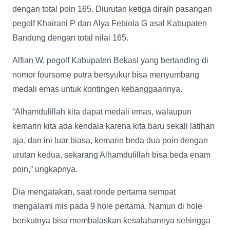
dengan total poin 165. Diurutan ketiga diraih pasangan
pegolf Khairani P dan Alya Febiola G asal Kabupaten
Bandung dengan total nilai 165.
Alfian W, pegolf Kabupaten Bekasi yang bertanding di
nomor foursome putra bersyukur bisa menyumbang
medali emas untuk kontingen kebanggaannya.
“Alhamdulillah kita dapat medali emas, walaupun
kemarin kita ada kendala karena kita baru sekali latihan
aja, dan ini luar biasa, kemarin beda dua poin dengan
urutan kedua, sekarang Alhamdulillah bisa beda enam
poin,” ungkapnya.
Dia mengatakan, saat ronde pertama sempat
mengalami mis pada 9 hole pertama. Namun di hole
berikutnya bisa membalaskan kesalahannya sehingga