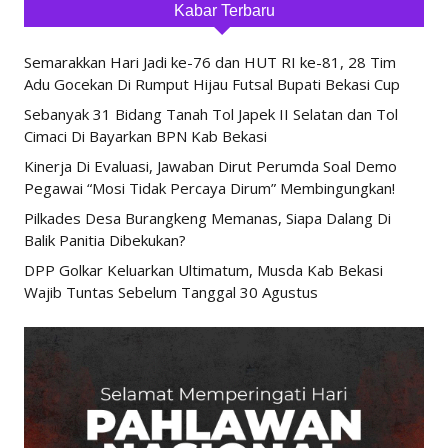
Kabar Terbaru
Semarakkan Hari Jadi ke-76 dan HUT RI ke-81, 28 Tim
Adu Gocekan Di Rumput Hijau Futsal Bupati Bekasi Cup
Sebanyak 31 Bidang Tanah Tol Japek II Selatan dan Tol
Cimaci Di Bayarkan BPN Kab Bekasi
Kinerja Di Evaluasi, Jawaban Dirut Perumda Soal Demo
Pegawai “Mosi Tidak Percaya Dirum” Membingungkan!
Pilkades Desa Burangkeng Memanas, Siapa Dalang Di
Balik Panitia Dibekukan?
DPP Golkar Keluarkan Ultimatum, Musda Kab Bekasi
Wajib Tuntas Sebelum Tanggal 30 Agustus