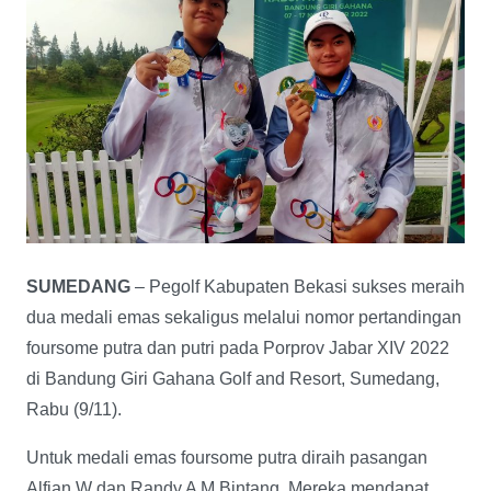
SUMEDANG
– Pegolf Kabupaten Bekasi sukses meraih
dua medali emas sekaligus melalui nomor pertandingan
foursome putra dan putri pada Porprov Jabar XIV 2022
di Bandung Giri Gahana Golf and Resort, Sumedang,
Rabu (9/11).
Untuk medali emas foursome putra diraih pasangan
Alfian W dan Randy A M Bintang. Mereka mendapat