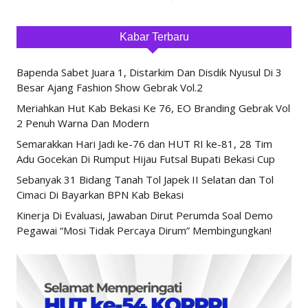
Kabar Terbaru
Bapenda Sabet Juara 1, Distarkim Dan Disdik Nyusul Di 3
Besar Ajang Fashion Show Gebrak Vol.2
Meriahkan Hut Kab Bekasi Ke 76, EO Branding Gebrak Vol
2 Penuh Warna Dan Modern
Semarakkan Hari Jadi ke-76 dan HUT RI ke-81, 28 Tim
Adu Gocekan Di Rumput Hijau Futsal Bupati Bekasi Cup
Sebanyak 31 Bidang Tanah Tol Japek II Selatan dan Tol
Cimaci Di Bayarkan BPN Kab Bekasi
Kinerja Di Evaluasi, Jawaban Dirut Perumda Soal Demo
Pegawai “Mosi Tidak Percaya Dirum” Membingungkan!