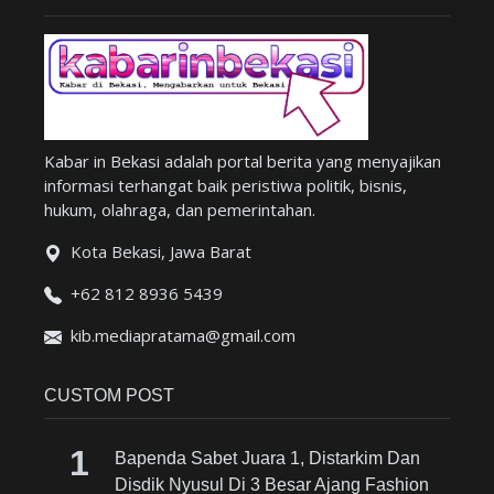
Kabar in Bekasi adalah portal berita yang menyajikan
informasi terhangat baik peristiwa politik, bisnis,
hukum, olahraga, dan pemerintahan.
Kota Bekasi, Jawa Barat
+62 812 8936 5439
kib.mediapratama@gmail.com
CUSTOM POST
Bapenda Sabet Juara 1, Distarkim Dan
Disdik Nyusul Di 3 Besar Ajang Fashion