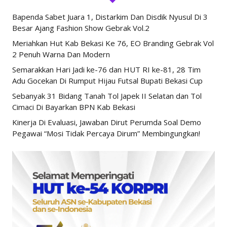
Bapenda Sabet Juara 1, Distarkim Dan Disdik Nyusul Di 3
Besar Ajang Fashion Show Gebrak Vol.2
Meriahkan Hut Kab Bekasi Ke 76, EO Branding Gebrak Vol
2 Penuh Warna Dan Modern
Semarakkan Hari Jadi ke-76 dan HUT RI ke-81, 28 Tim
Adu Gocekan Di Rumput Hijau Futsal Bupati Bekasi Cup
Sebanyak 31 Bidang Tanah Tol Japek II Selatan dan Tol
Cimaci Di Bayarkan BPN Kab Bekasi
Kinerja Di Evaluasi, Jawaban Dirut Perumda Soal Demo
Pegawai “Mosi Tidak Percaya Dirum” Membingungkan!