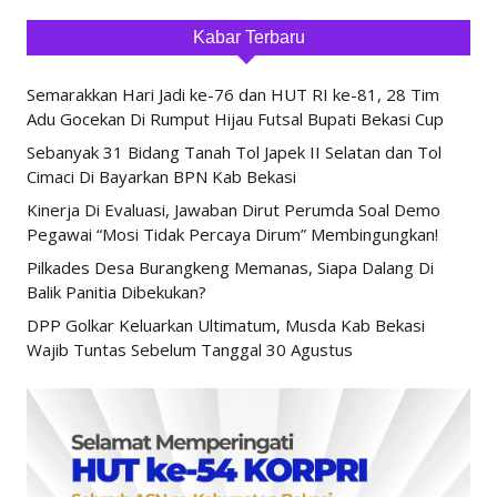
Kabar Terbaru
Semarakkan Hari Jadi ke-76 dan HUT RI ke-81, 28 Tim
Adu Gocekan Di Rumput Hijau Futsal Bupati Bekasi Cup
Sebanyak 31 Bidang Tanah Tol Japek II Selatan dan Tol
Cimaci Di Bayarkan BPN Kab Bekasi
Kinerja Di Evaluasi, Jawaban Dirut Perumda Soal Demo
Pegawai “Mosi Tidak Percaya Dirum” Membingungkan!
Pilkades Desa Burangkeng Memanas, Siapa Dalang Di
Balik Panitia Dibekukan?
DPP Golkar Keluarkan Ultimatum, Musda Kab Bekasi
Wajib Tuntas Sebelum Tanggal 30 Agustus