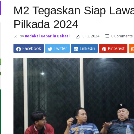
M2 Tegaskan Siap Lawan
Pilkada 2024
by
Redaksi Kabar in Bekasi
Juli 3, 2024
0 Comments
Facebook
Twitter
Linkedin
Pinterest