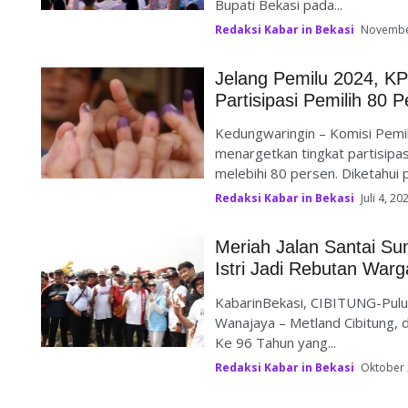
Bupati Bekasi pada...
Redaksi Kabar in Bekasi
Novembe
Jelang Pemilu 2024, K
Partisipasi Pemilih 80 
Kedungwaringin – Komisi Pem
menargetkan tingkat partisip
melebihi 80 persen. Diketahui 
Redaksi Kabar in Bekasi
Juli 4, 20
Meriah Jalan Santai S
Istri Jadi Rebutan Warg
KabarinBekasi, CIBITUNG-Puluh
Wanajaya – Metland Cibitung,
Ke 96 Tahun yang...
Redaksi Kabar in Bekasi
Oktober 