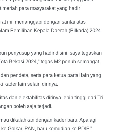
t meriah para masyarakat yang hadir
rat ini, menanggapi dengan santai atas
alam Pemilihan Kepala Daerah (Pilkada) 2024
un penyusup yang hadir disini, saya tegaskan
Kota Bekasi 2024,” tegas M2 penuh semangat.
an pendeta, serta para ketua partai lain yang
kader lain selain dirinya.
dan elektabilitas dirinya lebih tinggi dari Tri
ngan boleh saja terjadi.
a mau dikalahkan dengan kader baru. Apalagi
us ke Golkar, PAN, baru kemudian ke PDIP,”