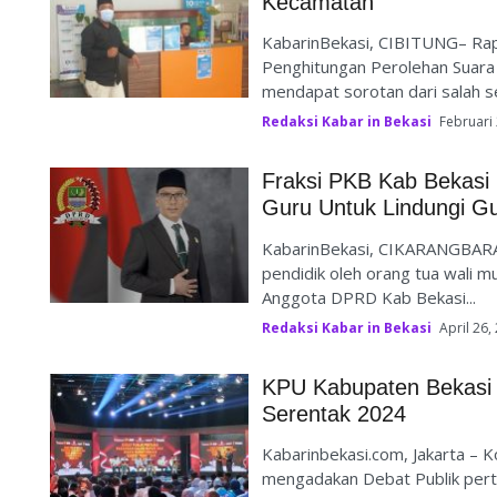
Kecamatan
KabarinBekasi, CIBITUNG– Rapa
Penghitungan Perolehan Suara 
mendapat sorotan dari salah s
Redaksi Kabar in Bekasi
Februari
Fraksi PKB Kab Bekasi
Guru Untuk Lindungi Gur
KabarinBekasi, CIKARANGBARAT
pendidik oleh orang tua wali mu
Anggota DPRD Kab Bekasi...
Redaksi Kabar in Bekasi
April 26,
KPU Kabupaten Bekasi 
Serentak 2024
Kabarinbekasi.com, Jakarta –
mengadakan Debat Publik perta