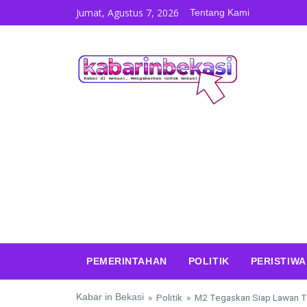
Skip to content
Jumat, Agustus 7, 2026
Tentang Kami
PEMERINTAHAN
POLITIK
PERISTIWA
Kabar in Bekasi
»
Politik
»
M2 Tegaskan Siap Lawan Tr