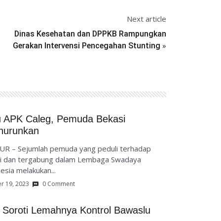
Next article
Dinas Kesehatan dan DPPKB Rampungkan
»
Gerakan Intervensi Pencegahan Stunting
u APK Caleg, Pemuda Bekasi
nurunkan
UR – Sejumlah pemuda yang peduli terhadap
si dan tergabung dalam Lembaga Swadaya
sia melakukan...
r 19, 2023
0 Comment
 Soroti Lemahnya Kontrol Bawaslu