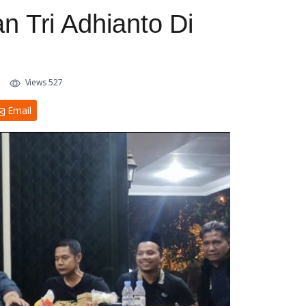
 Tri Adhianto Di
Views 527
Email