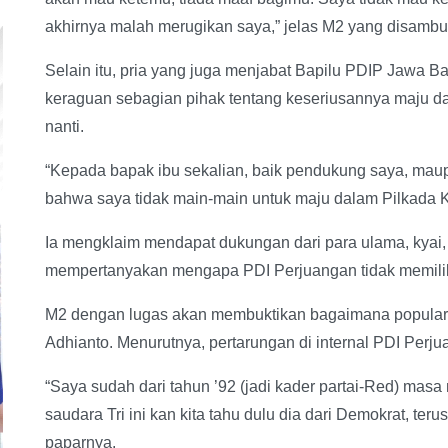
akhirnya malah merugikan saya,” jelas M2 yang disambu
Selain itu, pria yang juga menjabat Bapilu PDIP Jawa Ba
keraguan sebagian pihak tentang keseriusannya maju d
nanti.
“Kepada bapak ibu sekalian, baik pendukung saya, maup
bahwa saya tidak main-main untuk maju dalam Pilkada 
Ia mengklaim mendapat dukungan dari para ulama, kyai, d
mempertanyakan mengapa PDI Perjuangan tidak memiliki 
M2 dengan lugas akan membuktikan bagaimana popularitas 
Adhianto. Menurutnya, pertarungan di internal PDI Perjua
“Saya sudah dari tahun ’92 (jadi kader partai-Red) mas
saudara Tri ini kan kita tahu dulu dia dari Demokrat, ter
paparnya.