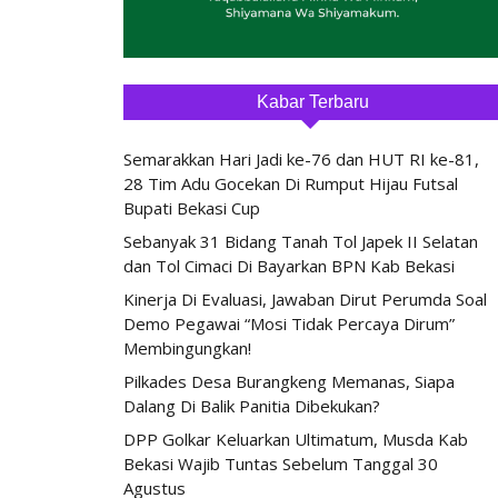
Kabar Terbaru
Semarakkan Hari Jadi ke-76 dan HUT RI ke-81,
28 Tim Adu Gocekan Di Rumput Hijau Futsal
Bupati Bekasi Cup
Sebanyak 31 Bidang Tanah Tol Japek II Selatan
dan Tol Cimaci Di Bayarkan BPN Kab Bekasi
Kinerja Di Evaluasi, Jawaban Dirut Perumda Soal
Demo Pegawai “Mosi Tidak Percaya Dirum”
Membingungkan!
Pilkades Desa Burangkeng Memanas, Siapa
Dalang Di Balik Panitia Dibekukan?
DPP Golkar Keluarkan Ultimatum, Musda Kab
Bekasi Wajib Tuntas Sebelum Tanggal 30
Agustus