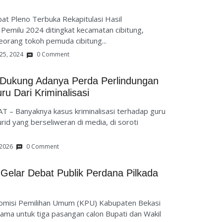
t Pleno Terbuka Rekapitulasi Hasil
Pemilu 2024 ditingkat kecamatan cibitung,
eorang tokoh pemuda cibitung...
 25, 2024
0 Comment
 Dukung Adanya Perda Perlindungan
u Dari Kriminalisasi
 – Banyaknya kasus kriminalisasi terhadap guru
rid yang berseliweran di media, di soroti
 2026
0 Comment
Gelar Debat Publik Perdana Pilkada
 Komisi Pemilihan Umum (KPU) Kabupaten Bekasi
ma untuk tiga pasangan calon Bupati dan Wakil