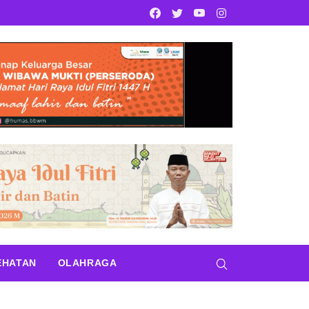
Facebook
Twitter
Youtube
Instagram
EHATAN
OLAHRAGA