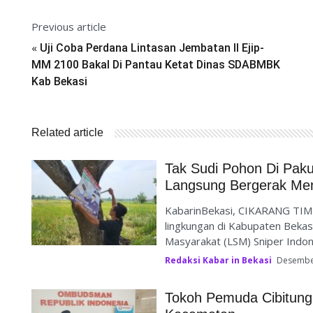
Previous article
«
Uji Coba Perdana Lintasan Jembatan II Ejip-
MM 2100 Bakal Di Pantau Ketat Dinas SDABMBK
Kab Bekasi
Related article
Tak Sudi Pohon Di Pak
Langsung Bergerak Me
KabarinBekasi, CIKARANG TIM
lingkungan di Kabupaten Beka
Masyarakat (LSM) Sniper Indone
Redaksi Kabar in Bekasi
Desembe
Tokoh Pemuda Cibitung