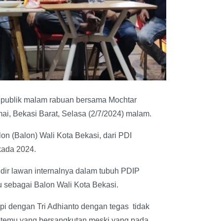
i publik malam rabuan bersama Mochtar
i, Bekasi Barat, Selasa (2/7/2024) malam.
on (Balon) Wali Kota Bekasi, dari PDI
kada 2024.
ndir lawan internalnya dalam tubuh PDIP
ju sebagai Balon Wali Kota Bekasi.
api dengan Tri Adhianto dengan tegas tidak
etemu yang bersangkutan meski yang pada