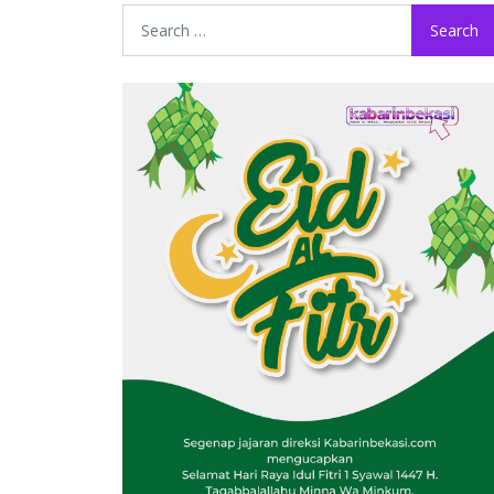
Search