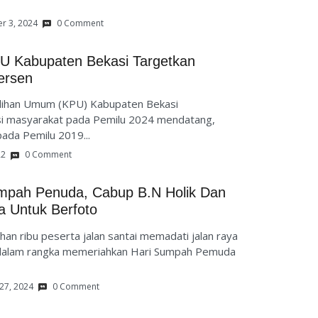
r 3, 2024
0 Comment
PU Kabupaten Bekasi Targetkan
Persen
ilihan Umum (KPU) Kabupaten Bekasi
asi masyarakat pada Pemilu 2024 mendatang,
pada Pemilu 2019...
22
0 Comment
umpah Penuda, Cabup B.N Holik Dan
a Untuk Berfoto
an ribu peserta jalan santai memadati jalan raya
 dalam rangka memeriahkan Hari Sumpah Pemuda
27, 2024
0 Comment