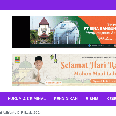
HUKUM & KRIMINAL
PENDIDIKAN
BISNIS
KES
i Adhianto Di Pilkada 2024