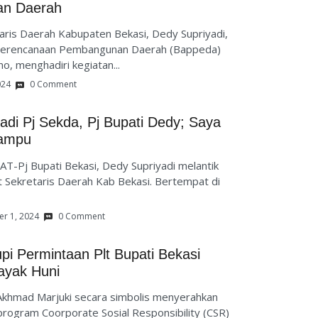
an Daerah
taris Daerah Kabupaten Bekasi, Dedy Supriyadi,
n Perencanaan Pembangunan Daerah (Bappeda)
, menghadiri kegiatan...
024
0 Comment
Jadi Pj Sekda, Pj Bupati Dedy; Saya
Mampu
T-Pj Bupati Bekasi, Dedy Supriyadi melantik
t Sekretaris Daerah Kab Bekasi. Bertempat di
r 1, 2024
0 Comment
i Permintaan Plt Bupati Bekasi
ayak Huni
Akhmad Marjuki secara simbolis menyerahkan
program Coorporate Sosial Responsibility (CSR)