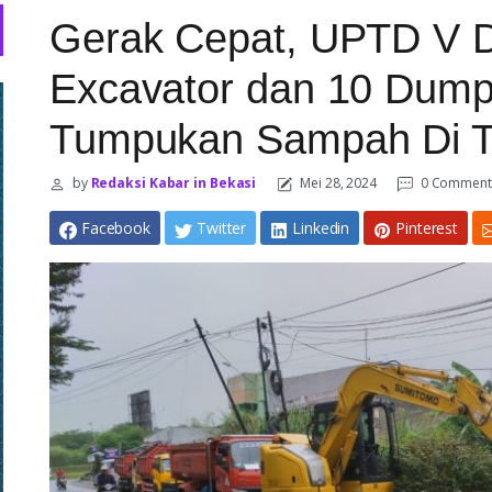
Gerak Cepat, UPTD V 
Excavator dan 10 Dump 
Tumpukan Sampah Di T
by
Redaksi Kabar in Bekasi
Mei 28, 2024
0 Comment
Facebook
Twitter
Linkedin
Pinterest