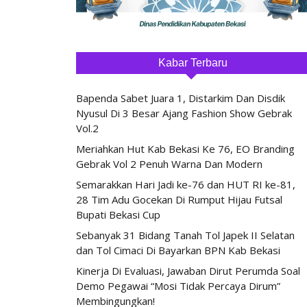
Kabar Terbaru
Bapenda Sabet Juara 1, Distarkim Dan Disdik
Nyusul Di 3 Besar Ajang Fashion Show Gebrak
Vol.2
Meriahkan Hut Kab Bekasi Ke 76, EO Branding
Gebrak Vol 2 Penuh Warna Dan Modern
Semarakkan Hari Jadi ke-76 dan HUT RI ke-81,
28 Tim Adu Gocekan Di Rumput Hijau Futsal
Bupati Bekasi Cup
Sebanyak 31 Bidang Tanah Tol Japek II Selatan
dan Tol Cimaci Di Bayarkan BPN Kab Bekasi
Kinerja Di Evaluasi, Jawaban Dirut Perumda Soal
Demo Pegawai “Mosi Tidak Percaya Dirum”
Membingungkan!