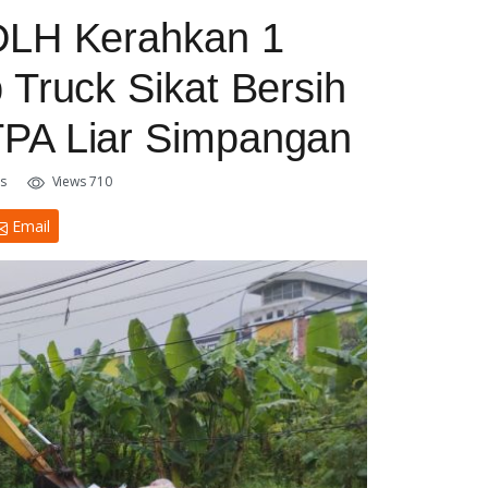
DLH Kerahkan 1
Truck Sikat Bersih
PA Liar Simpangan
s
Views 710
Email