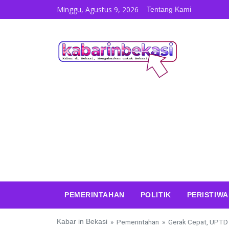
Skip to content
Minggu, Agustus 9, 2026
Tentang Kami
PEMERINTAHAN
POLITIK
PERISTIWA
Kabar in Bekasi
»
Pemerintahan
»
Gerak Cepat, UPTD 