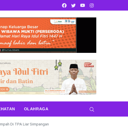
Facebook
Twitter
Youtube
Instagram
EHATAN
OLAHRAGA
ampah Di TPA Liar Simpangan