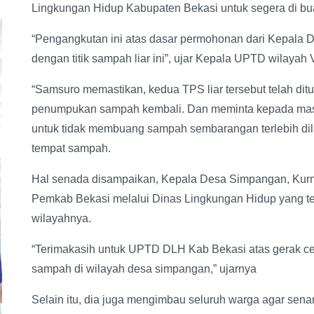
Lingkungan Hidup Kabupaten Bekasi untuk segera di b
“Pengangkutan ini atas dasar permohonan dari Kepala
dengan titik sampah liar ini”, ujar Kepala UPTD wilaya
“Samsuro memastikan, kedua TPS liar tersebut telah dit
penumpukan sampah kembali. Dan meminta kepada masy
untuk tidak membuang sampah sembarangan terlebih di
tempat sampah.
Hal senada disampaikan, Kepala Desa Simpangan, Kur
Pemkab Bekasi melalui Dinas Lingkungan Hidup yang 
wilayahnya.
“Terimakasih untuk UPTD DLH Kab Bekasi atas gerak 
sampah di wilayah desa simpangan,” ujarnya
Selain itu, dia juga mengimbau seluruh warga agar sen