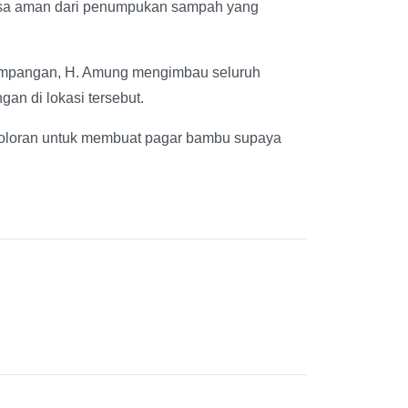
 bisa aman dari penumpukan sampah yang
Simpangan, H. Amung mengimbau seluruh
n di lokasi tersebut.
goloran untuk membuat pagar bambu supaya