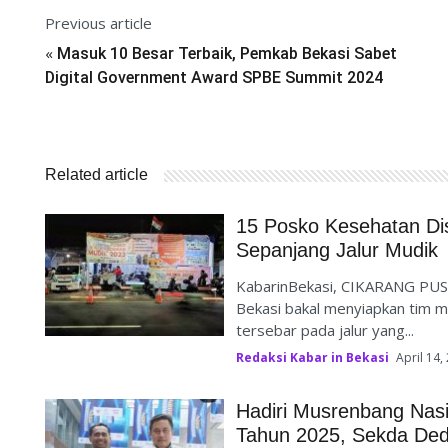
Previous article
«
Masuk 10 Besar Terbaik, Pemkab Bekasi Sabet
Digital Government Award SPBE Summit 2024
Related article
15 Posko Kesehatan Di
Sepanjang Jalur Mudik
KabarinBekasi, CIKARANG PUS
Bekasi bakal menyiapkan tim m
tersebar pada jalur yang...
Redaksi Kabar in Bekasi
April 14,
Hadiri Musrenbang Nas
Tahun 2025, Sekda Dedy