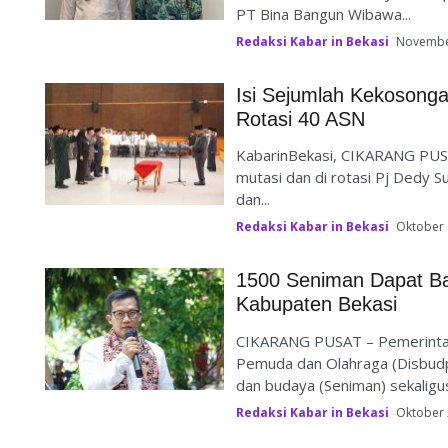
PT Bina Bangun Wibawa...
Redaksi Kabar in Bekasi
Novembe
Isi Sejumlah Kekosonga
Rotasi 40 ASN
KabarinBekasi, CIKARANG PUSA
mutasi dan di rotasi Pj Dedy Su
dan...
Redaksi Kabar in Bekasi
Oktober 
1500 Seniman Dapat Ba
Kabupaten Bekasi
CIKARANG PUSAT – Pemerintah
Pemuda dan Olahraga (Disbudp
dan budaya (Seniman) sekaligu
Redaksi Kabar in Bekasi
Oktober 