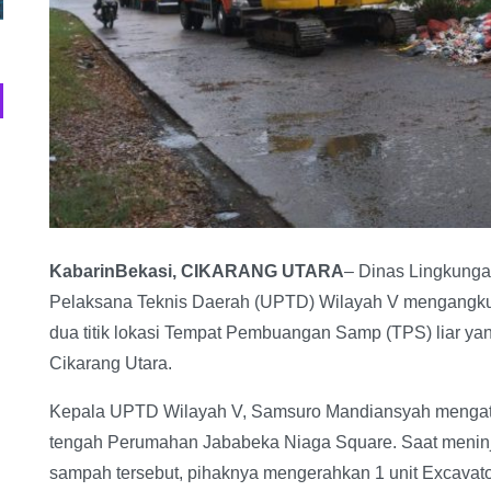
KabarinBekasi, CIKARANG UTARA
– Dinas Lingkunga
Pelaksana Teknis Daerah (UPTD) Wilayah V mengangku
dua titik lokasi Tempat Pembuangan Samp (TPS) liar 
Cikarang Utara.
Kepala UPTD Wilayah V, Samsuro Mandiansyah mengatak
tengah Perumahan Jababeka Niaga Square. Saat menin
sampah tersebut, pihaknya mengerahkan 1 unit Excavato