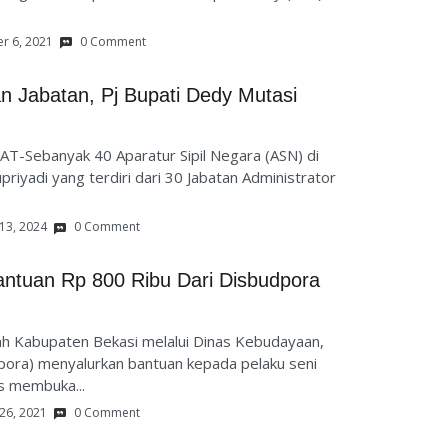
r 6, 2021
0 Comment
n Jabatan, Pj Bupati Dedy Mutasi
T-Sebanyak 40 Aparatur Sipil Negara (ASN) di
priyadi yang terdiri dari 30 Jabatan Administrator
13, 2024
0 Comment
ntuan Rp 800 Ribu Dari Disbudpora
 Kabupaten Bekasi melalui Dinas Kebudayaan,
ora) menyalurkan bantuan kepada pelaku seni
s membuka...
26, 2021
0 Comment