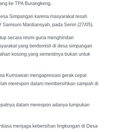
uang ke TPA Burangkeng.
 Desa Simpangan karena masyarakat resah
h V Samsuro Mardiansyah, pada Senin (27/05).
utup secara resmi guna menghindari
arakat yang berdomisli di desa simpangan
lahan kosong yang semestinya bukan untuk
ma Kurniawan mengapresiasi gerak cepat
telah merespon dalam membersihkan sampah di
cepatnya dalam merespon adanya tumpukan
antiasa menjaga kebersihan lingkungan di Desa