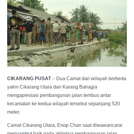
CIKARANG PUSAT
– Dua Camat dari wilayah berbeda
yakni Cikarang Utara dan Karang Bahagia
mengapresiasi pembangunan jalan tembus antar
kecamatan ke kedua wilayah tersebut sepanjang 520
meter.
Camat Cikarang Utara, Enop Chan saat diwawancarai
menyambut baik pada akhirnya pembangunan jalan