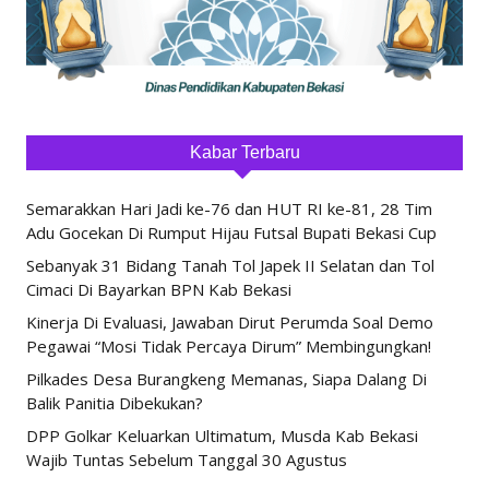
Kabar Terbaru
Semarakkan Hari Jadi ke-76 dan HUT RI ke-81, 28 Tim
Adu Gocekan Di Rumput Hijau Futsal Bupati Bekasi Cup
Sebanyak 31 Bidang Tanah Tol Japek II Selatan dan Tol
Cimaci Di Bayarkan BPN Kab Bekasi
Kinerja Di Evaluasi, Jawaban Dirut Perumda Soal Demo
Pegawai “Mosi Tidak Percaya Dirum” Membingungkan!
Pilkades Desa Burangkeng Memanas, Siapa Dalang Di
Balik Panitia Dibekukan?
DPP Golkar Keluarkan Ultimatum, Musda Kab Bekasi
Wajib Tuntas Sebelum Tanggal 30 Agustus