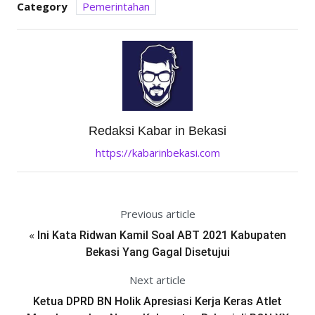
Category
Pemerintahan
Redaksi Kabar in Bekasi
https://kabarinbekasi.com
Previous article
«
Ini Kata Ridwan Kamil Soal ABT 2021 Kabupaten
Bekasi Yang Gagal Disetujui
Next article
Ketua DPRD BN Holik Apresiasi Kerja Keras Atlet