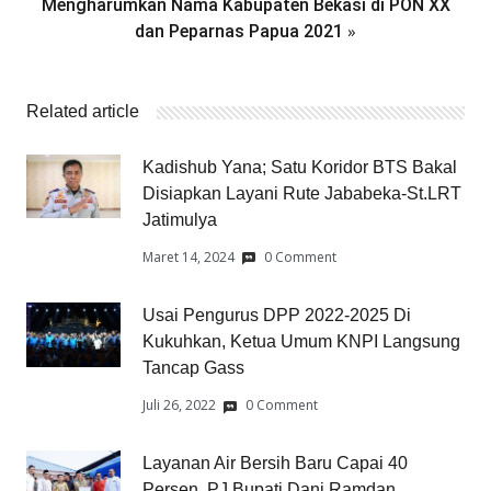
Mengharumkan Nama Kabupaten Bekasi di PON XX
»
dan Peparnas Papua 2021
Related article
Kadishub Yana; Satu Koridor BTS Bakal
Disiapkan Layani Rute Jababeka-St.LRT
Jatimulya
Maret 14, 2024
0 Comment
Usai Pengurus DPP 2022-2025 Di
Kukuhkan, Ketua Umum KNPI Langsung
Tancap Gass
Juli 26, 2022
0 Comment
Layanan Air Bersih Baru Capai 40
Persen, PJ Bupati Dani Ramdan