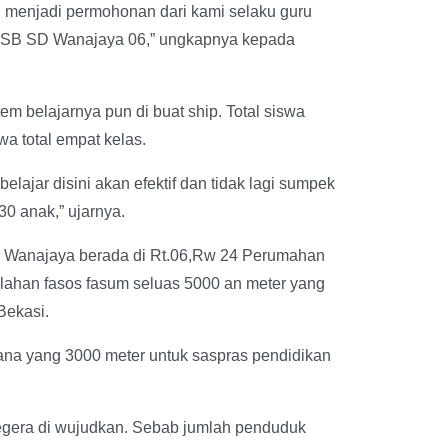
i menjadi permohonan dari kami selaku guru
 USB SD Wanajaya 06,” ungkapnya kepada
m belajarnya pun di buat ship. Total siswa
a total empat kelas.
ajar disini akan efektif dan tidak lagi sumpek
0 anak,” ujarnya.
6 Wanajaya berada di Rt.06,Rw 24 Perumahan
ahan fasos fasum seluas 5000 an meter yang
Bekasi.
mana yang 3000 meter untuk saspras pendidikan
egera di wujudkan. Sebab jumlah penduduk