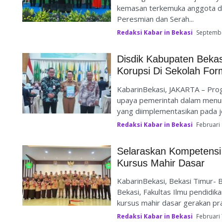
kemasan terkemuka anggota da
Peresmian dan Serah...
Redaksi Kabar in Bekasi
Septembe
Disdik Kabupaten Bekas
Korupsi Di Sekolah For
KabarinBekasi, JAKARTA – Pro
upaya pemerintah dalam menumb
yang diimplementasikan pada je
Redaksi Kabar in Bekasi
Februari 
Selaraskan Kompetensi 
Kursus Mahir Dasar
KabarinBekasi, Bekasi Timur- 
Bekasi, Fakultas Ilmu pendidik
kursus mahir dasar gerakan pra
Redaksi Kabar in Bekasi
Februari 