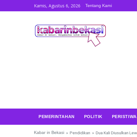
Skip to content
Kamis, Agustus 6, 2026
Tentang Kami
PEMERINTAHAN
POLITIK
PERISTIWA
Kabar in Bekasi
»
Pendidikan
»
Dua Kali Diusulkan Le