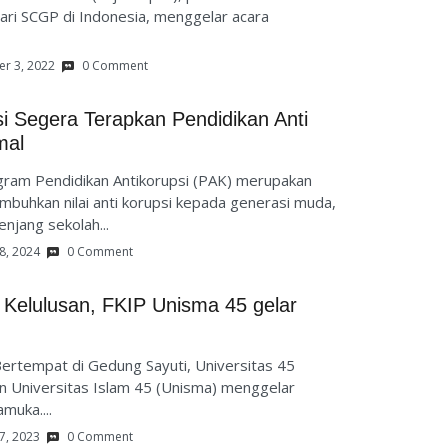
ri SCGP di Indonesia, menggelar acara
r 3, 2022
0 Comment
i Segera Terapkan Pendidikan Anti
mal
gram Pendidikan Antikorupsi (PAK) merupakan
uhkan nilai anti korupsi kepada generasi muda,
njang sekolah...
8, 2024
0 Comment
Kelulusan, FKIP Unisma 45 gelar
Bertempat di Gedung Sayuti, Universitas 45
an Universitas Islam 45 (Unisma) menggelar
muka....
7, 2023
0 Comment