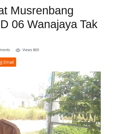
wat Musrenbang
D 06 Wanajaya Tak
ments
Views 869
Email