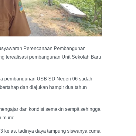
 Musyawarah Perencanaan Pembangunan
ng terealisasi pembangunan Unit Sekolah Baru
ana pembangunan USB SD Negeri 06 sudah
bertahap dan diajukan hampir dua tahun
engajar dan kondisi semakin sempit sehingga
n murid
 3 kelas, tadinya daya tampung siswanya cuma