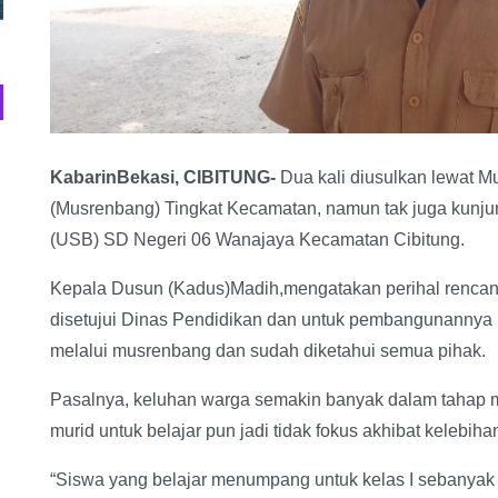
KabarinBekasi, CIBITUNG-
Dua kali diusulkan lewat
(Musrenbang) Tingkat Kecamatan, namun tak juga kunju
(USB) SD Negeri 06 Wanajaya Kecamatan Cibitung.
Kepala Dusun (Kadus)Madih,mengatakan perihal renc
disetujui Dinas Pendidikan dan untuk pembangunannya 
melalui musrenbang dan sudah diketahui semua pihak.
Pasalnya, keluhan warga semakin banyak dalam tahap m
murid untuk belajar pun jadi tidak fokus akhibat kelebiha
“Siswa yang belajar menumpang untuk kelas I sebanyak