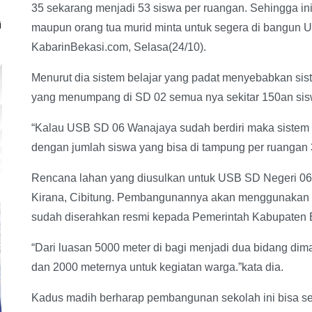
35 sekarang menjadi 53 siswa per ruangan. Sehingga in
i
maupun orang tua murid minta untuk segera di bangun
KabarinBekasi.com, Selasa(24/10).
Menurut dia sistem belajar yang padat menyebabkan siste
yang menumpang di SD 02 semua nya sekitar 150an sisw
“Kalau USB SD 06 Wanajaya sudah berdiri maka sistem bel
dengan jumlah siswa yang bisa di tampung per ruangan 3
Rencana lahan yang diusulkan untuk USB SD Negeri 0
Kirana, Cibitung. Pembangunannya akan menggunakan l
sudah diserahkan resmi kepada Pemerintah Kabupaten 
“Dari luasan 5000 meter di bagi menjadi dua bidang di
dan 2000 meternya untuk kegiatan warga.”kata dia.
Kadus madih berharap pembangunan sekolah ini bisa s