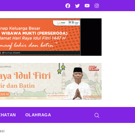
Facebook
Twitter
Youtube
Instagram
EHATAN
OLAHRAGA
asi