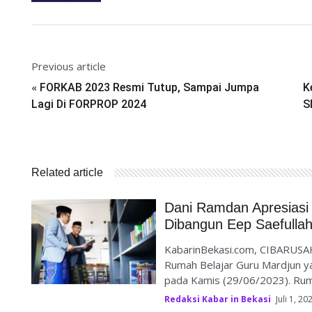
Previous article
«
FORKAB 2023 Resmi Tutup, Sampai Jumpa
K
Lagi Di FORPROP 2024
S
Related article
Dani Ramdan Apresiasi
Dibangun Eep Saefulla
KabarinBekasi.com, CIBARUSAH
Rumah Belajar Guru Mardjun ya
pada Kamis (29/06/2023). Ruma
Redaksi Kabar in Bekasi
Juli 1, 20