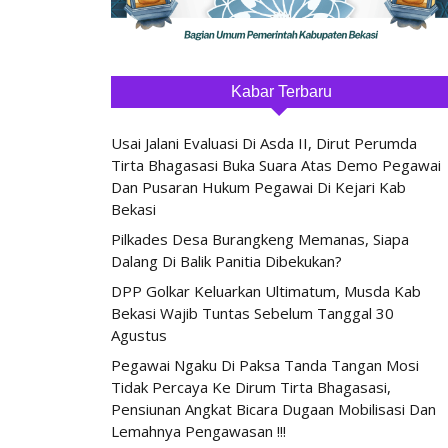
Kabar Terbaru
Usai Jalani Evaluasi Di Asda II, Dirut Perumda
Tirta Bhagasasi Buka Suara Atas Demo Pegawai
Dan Pusaran Hukum Pegawai Di Kejari Kab
Bekasi
Pilkades Desa Burangkeng Memanas, Siapa
Dalang Di Balik Panitia Dibekukan?
DPP Golkar Keluarkan Ultimatum, Musda Kab
Bekasi Wajib Tuntas Sebelum Tanggal 30
Agustus
Pegawai Ngaku Di Paksa Tanda Tangan Mosi
Tidak Percaya Ke Dirum Tirta Bhagasasi,
Pensiunan Angkat Bicara Dugaan Mobilisasi Dan
Lemahnya Pengawasan !!!