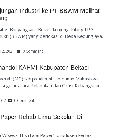
ungan Industri ke PT BBWM Melihat
ang
tas Bhayangkara Bekasi kunjungi Kilang LPG
Mukti (BBWM) yang berlokasi di Desa Kedungjaya,
12, 2021
0 Comment
mandoi KAHMI Kabupaten Bekasi
aerah (MD) Korps Alumni Himpunan Mahasiswa
i gelar acara Pelantikan dan Orasi Kebangsaan
2022
0 Comment
rPaper Rehab Lima Sekolah Di
ya Wisesa Tbk (FajarPaper), produsen kertas