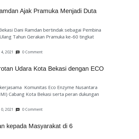
 Ramdan Ajak Pramuka Menjadi Duta
Bekasi Dani Ramdan bertindak sebagai Pembina
 Ulang Tahun Gerakan Pramuka ke-60 tingkat
14, 2021
0 Comment
rotan Udara Kota Bekasi dengan ECO
 kerjasama Komunitas Eco Enzyme Nusantara
PMI) Cabang Kota Bekasi serta peran dukungan
10, 2021
0 Comment
kan kepada Masyarakat di 6