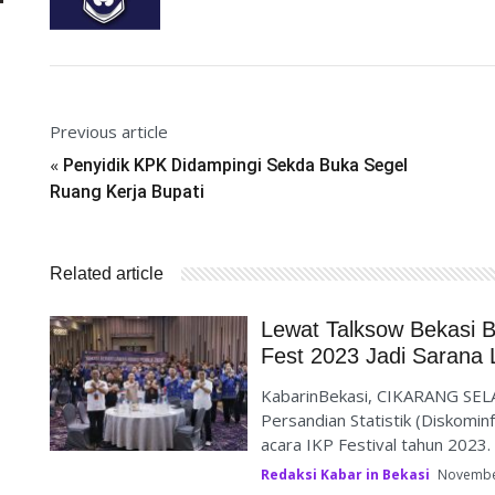
Previous article
«
Penyidik KPK Didampingi Sekda Buka Segel
Ruang Kerja Bupati
Related article
Lewat Talksow Bekasi 
Fest 2023 Jadi Sarana Li
KabarinBekasi, CIKARANG SELA
Persandian Statistik (Diskomi
acara IKP Festival tahun 2023. Ac
Redaksi Kabar in Bekasi
Novembe