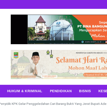
HUKUM & KRIMINAL
PENDIDIKAN
BISNIS
KES
Penyidik KPK Gelar Penggeledahan Cari Barang Bukti Yang Jerat Bupati Ad