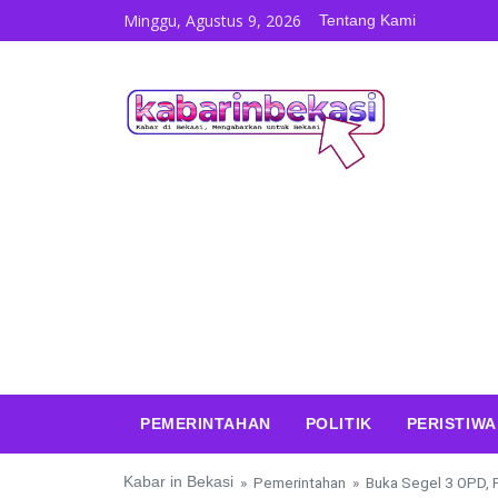
Skip to content
Minggu, Agustus 9, 2026
Tentang Kami
PEMERINTAHAN
POLITIK
PERISTIWA
Kabar in Bekasi
»
Pemerintahan
»
Buka Segel 3 OPD, 