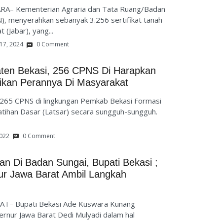
RA– Kementerian Agraria dan Tata Ruang/Badan
, menyerahkan sebanyak 3.256 sertifikat tanah
 (Jabar), yang...
17, 2024
0 Comment
ten Bekasi, 256 CPNS Di Harapkan
kan Perannya Di Masyarakat
65 CPNS di lingkungan Pemkab Bekasi Formasi
atihan Dasar (Latsar) secara sungguh-sungguh.
2022
0 Comment
gan Di Badan Sungai, Bupati Bekasi ;
ur Jawa Barat Ambil Langkah
AT– Bupati Bekasi Ade Kuswara Kunang
rnur Jawa Barat Dedi Mulyadi dalam hal