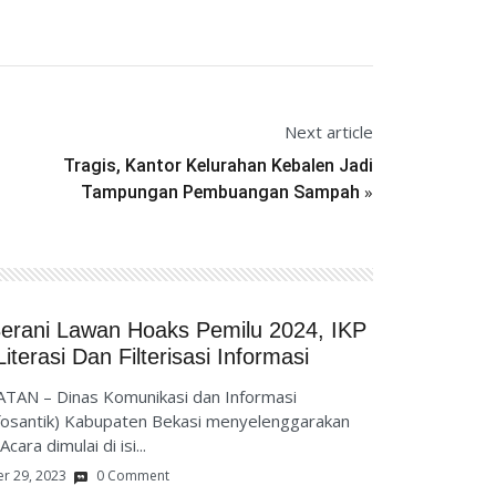
Next article
Tragis, Kantor Kelurahan Kebalen Jadi
»
Tampungan Pembuangan Sampah
Berani Lawan Hoaks Pemilu 2024, IKP
terasi Dan Filterisasi Informasi
TAN – Dinas Komunikasi dan Informasi
nfosantik) Kabupaten Bekasi menyelenggarakan
ara dimulai di isi...
r 29, 2023
0 Comment