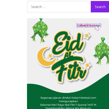
Search