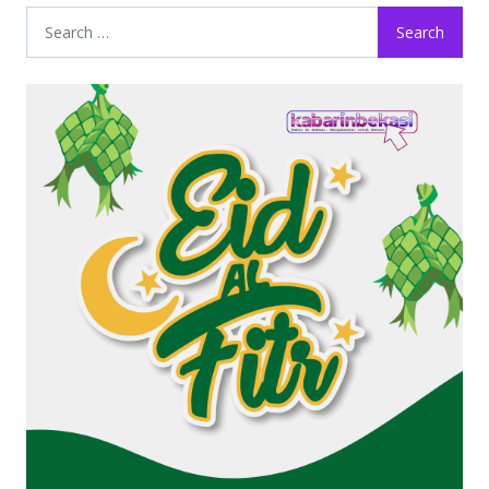
Search