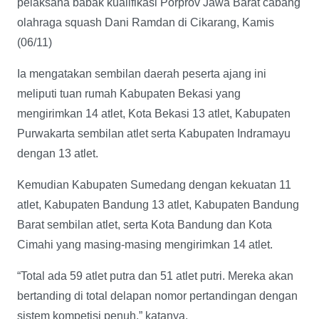
pelaksana babak kualifikasi Porprov Jawa Barat cabang
olahraga squash Dani Ramdan di Cikarang, Kamis
(06/11)
Ia mengatakan sembilan daerah peserta ajang ini
meliputi tuan rumah Kabupaten Bekasi yang
mengirimkan 14 atlet, Kota Bekasi 13 atlet, Kabupaten
Purwakarta sembilan atlet serta Kabupaten Indramayu
dengan 13 atlet.
Kemudian Kabupaten Sumedang dengan kekuatan 11
atlet, Kabupaten Bandung 13 atlet, Kabupaten Bandung
Barat sembilan atlet, serta Kota Bandung dan Kota
Cimahi yang masing-masing mengirimkan 14 atlet.
“Total ada 59 atlet putra dan 51 atlet putri. Mereka akan
bertanding di total delapan nomor pertandingan dengan
sistem kompetisi penuh,” katanya.