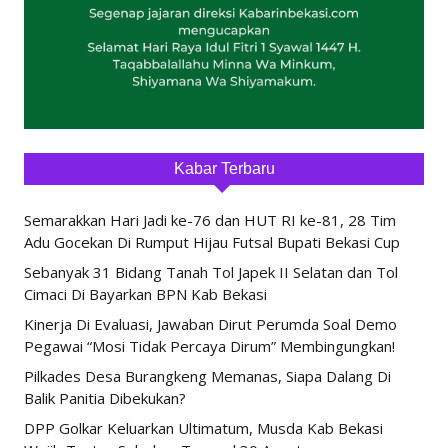
Kabar Terbaru
Semarakkan Hari Jadi ke-76 dan HUT RI ke-81, 28 Tim
Adu Gocekan Di Rumput Hijau Futsal Bupati Bekasi Cup
Sebanyak 31 Bidang Tanah Tol Japek II Selatan dan Tol
Cimaci Di Bayarkan BPN Kab Bekasi
Kinerja Di Evaluasi, Jawaban Dirut Perumda Soal Demo
Pegawai “Mosi Tidak Percaya Dirum” Membingungkan!
Pilkades Desa Burangkeng Memanas, Siapa Dalang Di
Balik Panitia Dibekukan?
DPP Golkar Keluarkan Ultimatum, Musda Kab Bekasi