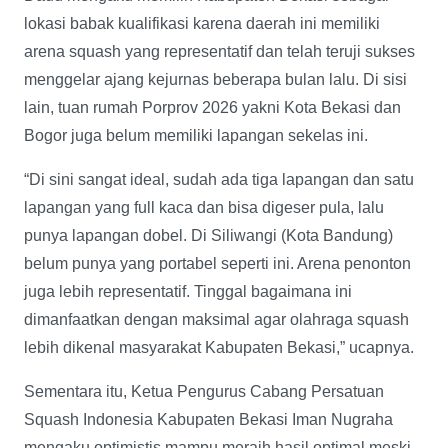
lokasi babak kualifikasi karena daerah ini memiliki
arena squash yang representatif dan telah teruji sukses
menggelar ajang kejurnas beberapa bulan lalu. Di sisi
lain, tuan rumah Porprov 2026 yakni Kota Bekasi dan
Bogor juga belum memiliki lapangan sekelas ini.
“Di sini sangat ideal, sudah ada tiga lapangan dan satu
lapangan yang full kaca dan bisa digeser pula, lalu
punya lapangan dobel. Di Siliwangi (Kota Bandung)
belum punya yang portabel seperti ini. Arena penonton
juga lebih representatif. Tinggal bagaimana ini
dimanfaatkan dengan maksimal agar olahraga squash
lebih dikenal masyarakat Kabupaten Bekasi,” ucapnya.
Sementara itu, Ketua Pengurus Cabang Persatuan
Squash Indonesia Kabupaten Bekasi Iman Nugraha
mengaku optimistis mampu meraih hasil optimal meski