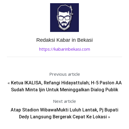
Redaksi Kabar in Bekasi
https://kabarinbekasi.com
Previous article
«
Ketua IKALISA, Refangi Hidayattulah; H-5 Paslon AA
Sudah Minta Ijin Untuk Meninggalkan Dialog Publik
Next article
Atap Stadion WibawaMukti Luluh Lantak, Pj Bupati
»
Dedy Langsung Bergerak Cepat Ke Lokasi