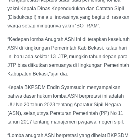
yakni Kepala Dinas Kependudukan dan Catatan Sipil
(Disdukcapil) melalui inovasinya yang begitu di rasakan
warga setiap minggunya yakni ‘BOTRAM’.
“Kedepan lomba Anugrah ASN ini di terapkan keseluruh
ASN di kingkungan Pemerintah Kab Bekasi, kalau hari
ini baru ada sekitar 13 JTP, mungkin tahun depan para
JTP bisa diikutkan semuanya di lingkungan Pemerintah
Kabupaten Bekasi,”ujar dia.
Kepala BKPSDM Endin Syamsudin menyampaikan
bahwa dasar hukum lomba ASN berpretasi ini adalah
UU No 20 tahun 2023 tentang Aparatur Sipil Negara
(ASN), selanjutnya Peraturan Pemerintah (PP) No 11
tahun 2017 tentang manajemen pwgawai negeri sipil.
“Lomba anugrah ASN berpretasi yang dihelat BKPSDM