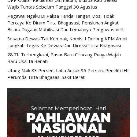
DPP Golkar Keluarkan Ultimatum, Musda Kab Bekasi
Wajib Tuntas Sebelum Tanggal 30 Agustus
Pegawai Ngaku Di Paksa Tanda Tangan Mosi Tidak
Percaya Ke Dirum Tirta Bhagasasi, Pensiunan Angkat
Bicara Dugaan Mobilisasi Dan Lemahnya Pengawasan !!!
Sesama Dewas Tak Kompak, Komisi I Dorong KPM Ambil
Langkah Tegas Ke Dewas Dan Direksi Tirta Bhagasasi
28 Th Terbengkalai, Pasar Baru Cikarang Punya Wajah
Baru Usai Di Benahi
Utang Naik 83 Persen, Laba Anjlok 96 Persen, Peneliti IHI:
Perumda Tirta Bhagasasi Sakit Berat