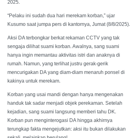
2025.
“Pelaku ini sudah dua hari merekam korban,” ujar
Kusumo saat jumpa pers di kantornya, Jumat (8/8/2025).
Aksi DA terbongkar berkat rekaman CCTV yang tak
sengaja dilihat suami korban. Awalnya, sang suami
hanya ingin memantau aktivitas istri dan anaknya di
rumah. Namun, yang terlihat justru gerak-gerik
mencurigakan DA yang diam-diam menaruh ponsel di
kakinya untuk merekam.
Korban yang usai mandi dengan hanya mengenakan
handuk tak sadar menjadi objek perekaman. Setelah
kejadian, sang suami langsung memberi tahu DK.
Korban pun menginterogasi DA hingga akhirnya
terungkap fakta mengejutkan: aksi itu bukan dilakukan
sekali, melainkan berulang!