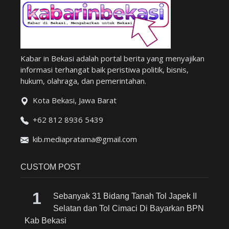
Kabar in Bekasi adalah portal berita yang menyajikan
informasi terhangat baik peristiwa politik, bisnis,
hukum, olahraga, dan pemerintahan.
Kota Bekasi, Jawa Barat
+62 812 8936 5439
kib.mediapratama@gmail.com
CUSTOM POST
Sebanyak 31 Bidang Tanah Tol Japek II
Selatan dan Tol Cimaci Di Bayarkan BPN
Kab Bekasi