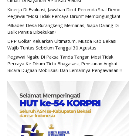
Cimaci Di Bayarkan BPN Kab Bekasi
Kinerja Di Evaluasi, Jawaban Dirut Perumda Soal Demo
Pegawai “Mosi Tidak Percaya Dirum” Membingungkan!
Pilkades Desa Burangkeng Memanas, Siapa Dalang Di
Balik Panitia Dibekukan?
DPP Golkar Keluarkan Ultimatum, Musda Kab Bekasi
Wajib Tuntas Sebelum Tanggal 30 Agustus
Pegawai Ngaku Di Paksa Tanda Tangan Mosi Tidak
Percaya Ke Dirum Tirta Bhagasasi, Pensiunan Angkat
Bicara Dugaan Mobilisasi Dan Lemahnya Pengawasan !!!