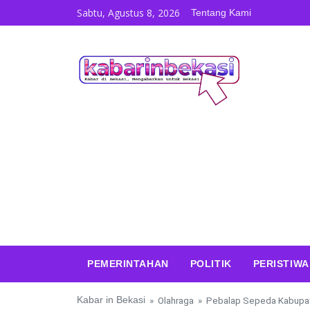
Skip to content
Sabtu, Agustus 8, 2026
Tentang Kami
PEMERINTAHAN
POLITIK
PERISTIWA
Kabar in Bekasi
»
Olahraga
»
Pebalap Sepeda Kabupat