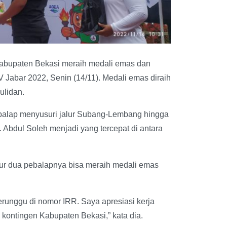
 Kabupaten Bekasi meraih medali emas dan
V Jabar 2022, Senin (14/11). Medali emas diraih
ulidan.
ebalap menyusuri jalur Subang-Lembang hingga
 Abdul Soleh menjadi yang tercepat di antara
ur dua pebalapnya bisa meraih medali emas
erunggu di nomor IRR. Saya apresiasi kerja
k kontingen Kabupaten Bekasi,” kata dia.