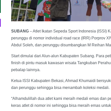
SUBANG
– Atlet Ikatan Sepeda Sport Indonesia (ISSI)
perunggu di nomor individual road race (IRR) Porprov XI
Abdul Soleh, dan perunggu disumbangkan M Reihan Ma
Start dimulai dari Alun-alun Kabupaten Subang. Para p
finish di pintu masuk kawasan wisata Tangkuban Perahu.
pebalap lainnya.
Ketua ISSI Kabupaten Bekasi, Ahmad Khumaidi bersyuk
dan perunggu sehingga bisa menambah koleksi medali.
“Alhamdulillah dua atlet kami meraih medali emas dan p
keras atlet di nomor ini sehingga bisa meraih emas untu