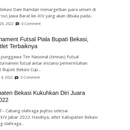
Bekasi Dani Ramdan menargetkan juara umum di
ov) Jawa Barat ke-XIV yang akan dibuka pada...
26, 2022
0 Comment
ament Futsal Piala Bupati Bekasi,
let Terbaiknya
a punggawa Tim Nasional (timnas) Futsal
urnamen futsal antar instansi pemerintahan
Bupati Bekasi Cup...
14, 2022
0 Comment
paten Bekasi Kukuhkan Diri Juara
022
bang olahraga jiujitsu selesai
XIV Jabar 2022. Hasilnya, atlet Kabupaten Bekasi
 olahraga...