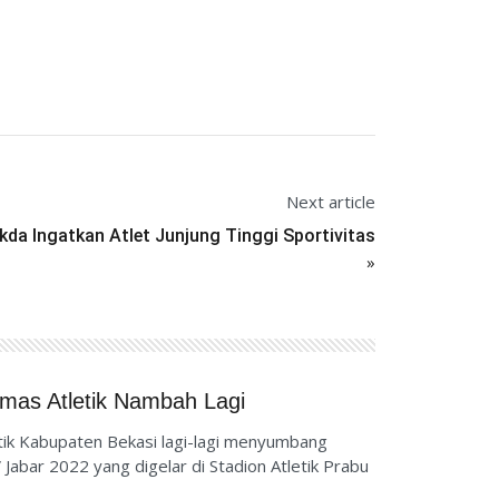
Next article
kda Ingatkan Atlet Junjung Tinggi Sportivitas
»
Emas Atletik Nambah Lagi
tik Kabupaten Bekasi lagi-lagi menyumbang
abar 2022 yang digelar di Stadion Atletik Prabu