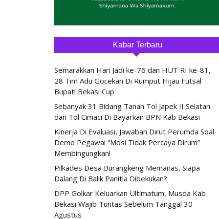
Kabar Terbaru
Semarakkan Hari Jadi ke-76 dan HUT RI ke-81,
28 Tim Adu Gocekan Di Rumput Hijau Futsal
Bupati Bekasi Cup
Sebanyak 31 Bidang Tanah Tol Japek II Selatan
dan Tol Cimaci Di Bayarkan BPN Kab Bekasi
Kinerja Di Evaluasi, Jawaban Dirut Perumda Soal
Demo Pegawai “Mosi Tidak Percaya Dirum”
Membingungkan!
Pilkades Desa Burangkeng Memanas, Siapa
Dalang Di Balik Panitia Dibekukan?
DPP Golkar Keluarkan Ultimatum, Musda Kab
Bekasi Wajib Tuntas Sebelum Tanggal 30
Agustus