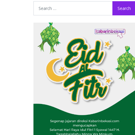
Search