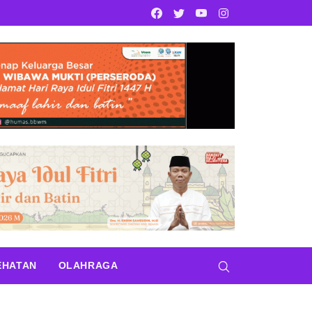
Facebook
Twitter
Youtube
Instagram
EHATAN
OLAHRAGA