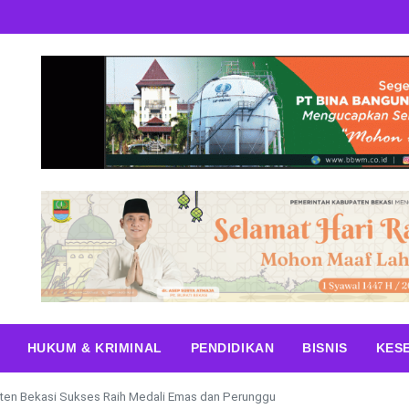
HUKUM & KRIMINAL
PENDIDIKAN
BISNIS
KES
en Bekasi Sukses Raih Medali Emas dan Perunggu