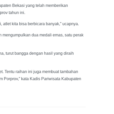
upaten Bekasi yang telah memberikan
rov tahun ini.
atlet kita bisa berbicara banyak,” ucapnya.
dah mengumpulkan dua medali emas, satu perak
a, turut bangga dengan hasil yang diraih
get. Tentu raihan ini juga membuat tambahan
m Porprov,” kata Kadis Pariwisata Kabupaten