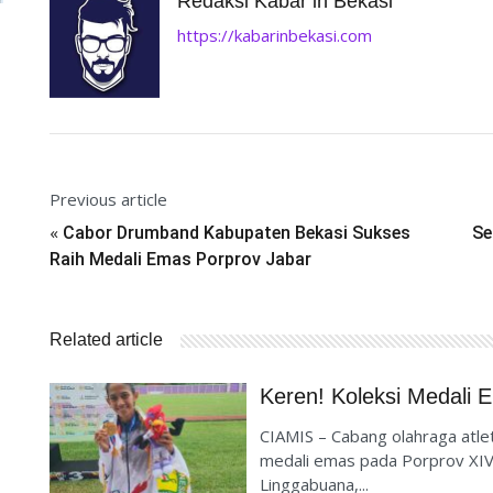
Redaksi Kabar in Bekasi
https://kabarinbekasi.com
Previous article
«
Cabor Drumband Kabupaten Bekasi Sukses
Se
Raih Medali Emas Porprov Jabar
Related article
Keren! Koleksi Medali 
CIAMIS – Cabang olahraga atle
medali emas pada Porprov XIV J
Linggabuana,...