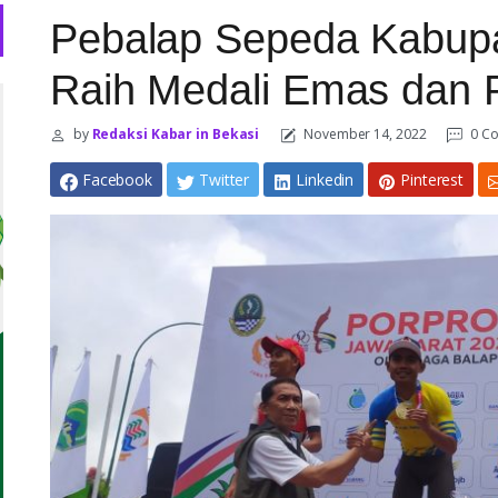
Pebalap Sepeda Kabupa
Raih Medali Emas dan 
by
Redaksi Kabar in Bekasi
November 14, 2022
0 C
Facebook
Twitter
Linkedin
Pinterest