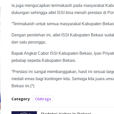
Ia juga mengucapkan terimakasih pada masyarakat Kab
dukungan sehingga atlet ISSI bisa meraih prestasi di Porp
“Terimakasih untuk semua masyarakat Kabupaten Bekasi, 
Dengan perolehan ini, atlet ISSI Kabupaten Bekasi su
dan satu perunggu.
Bapak Angkat Cabor ISSI Kabupaten Bekasi, Iyan Priyatn
pebalap sepeda Kabupaten Bekasi.
“Prestasi ini sangat membanggakan, hasil ini sesuai tar
medali emas bagi kontingen kita. Semoga kita juara umu
Bekasi ini.(*)
Category
Olahraga