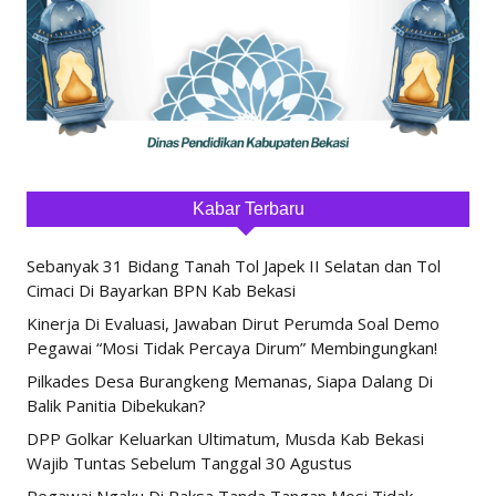
Kabar Terbaru
Sebanyak 31 Bidang Tanah Tol Japek II Selatan dan Tol
Cimaci Di Bayarkan BPN Kab Bekasi
Kinerja Di Evaluasi, Jawaban Dirut Perumda Soal Demo
Pegawai “Mosi Tidak Percaya Dirum” Membingungkan!
Pilkades Desa Burangkeng Memanas, Siapa Dalang Di
Balik Panitia Dibekukan?
DPP Golkar Keluarkan Ultimatum, Musda Kab Bekasi
Wajib Tuntas Sebelum Tanggal 30 Agustus