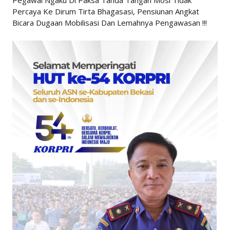
Pegawai Ngaku Di Paksa Tanda Tangan Mosi Tidak
Percaya Ke Dirum Tirta Bhagasasi, Pensiunan Angkat
Bicara Dugaan Mobilisasi Dan Lemahnya Pengawasan !!!