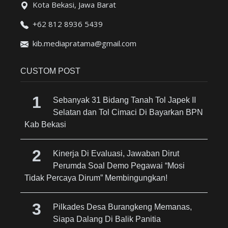
Kota Bekasi, Jawa Barat
+62 812 8936 5439
kib.mediapratama@gmail.com
CUSTOM POST
Sebanyak 31 Bidang Tanah Tol Japek II
Selatan dan Tol Cimaci Di Bayarkan BPN
Kab Bekasi
Kinerja Di Evaluasi, Jawaban Dirut
Perumda Soal Demo Pegawai “Mosi
Tidak Percaya Dirum” Membingungkan!
Pilkades Desa Burangkeng Memanas,
Siapa Dalang Di Balik Panitia