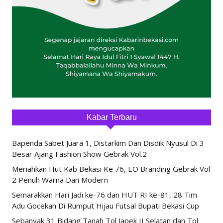
Kabar Terbaru
Bapenda Sabet Juara 1, Distarkim Dan Disdik Nyusul Di 3
Besar Ajang Fashion Show Gebrak Vol.2
Meriahkan Hut Kab Bekasi Ke 76, EO Branding Gebrak Vol
2 Penuh Warna Dan Modern
Semarakkan Hari Jadi ke-76 dan HUT RI ke-81, 28 Tim
Adu Gocekan Di Rumput Hijau Futsal Bupati Bekasi Cup
Sebanyak 31 Bidang Tanah Tol Japek II Selatan dan Tol