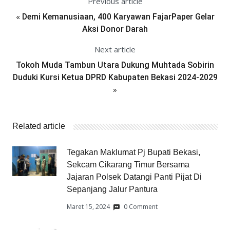
Previous article
«
Demi Kemanusiaan, 400 Karyawan FajarPaper Gelar
Aksi Donor Darah
Next article
Tokoh Muda Tambun Utara Dukung Muhtada Sobirin
Duduki Kursi Ketua DPRD Kabupaten Bekasi 2024-2029
»
Related article
Tegakan Maklumat Pj Bupati Bekasi,
Sekcam Cikarang Timur Bersama
Jajaran Polsek Datangi Panti Pijat Di
Sepanjang Jalur Pantura
Maret 15, 2024
0 Comment