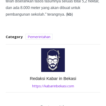
telah diserahkan fasos fasumnya seluas total 5,2 hektar,
dan ada 8.000 meter yang akan dibuat untuk
pembangunan sekolah.” terangnya. (
kb
)
Category
Pemerintahan
Redaksi Kabar in Bekasi
https://kabarinbekasi.com