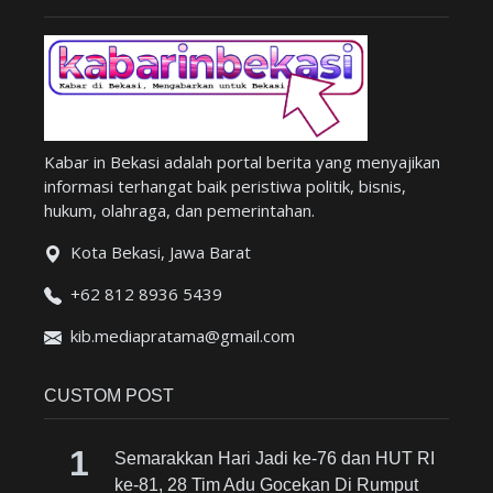
Kabar in Bekasi adalah portal berita yang menyajikan
informasi terhangat baik peristiwa politik, bisnis,
hukum, olahraga, dan pemerintahan.
Kota Bekasi, Jawa Barat
+62 812 8936 5439
kib.mediapratama@gmail.com
CUSTOM POST
Semarakkan Hari Jadi ke-76 dan HUT RI
ke-81, 28 Tim Adu Gocekan Di Rumput