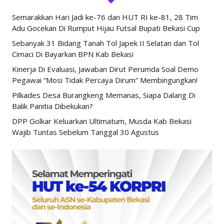
Semarakkan Hari Jadi ke-76 dan HUT RI ke-81, 28 Tim
Adu Gocekan Di Rumput Hijau Futsal Bupati Bekasi Cup
Sebanyak 31 Bidang Tanah Tol Japek II Selatan dan Tol
Cimaci Di Bayarkan BPN Kab Bekasi
Kinerja Di Evaluasi, Jawaban Dirut Perumda Soal Demo
Pegawai “Mosi Tidak Percaya Dirum” Membingungkan!
Pilkades Desa Burangkeng Memanas, Siapa Dalang Di
Balik Panitia Dibekukan?
DPP Golkar Keluarkan Ultimatum, Musda Kab Bekasi
Wajib Tuntas Sebelum Tanggal 30 Agustus