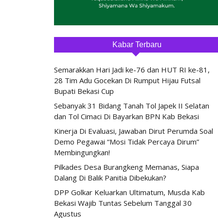
Kabar Terbaru
Semarakkan Hari Jadi ke-76 dan HUT RI ke-81,
28 Tim Adu Gocekan Di Rumput Hijau Futsal
Bupati Bekasi Cup
Sebanyak 31 Bidang Tanah Tol Japek II Selatan
dan Tol Cimaci Di Bayarkan BPN Kab Bekasi
Kinerja Di Evaluasi, Jawaban Dirut Perumda Soal
Demo Pegawai “Mosi Tidak Percaya Dirum”
Membingungkan!
Pilkades Desa Burangkeng Memanas, Siapa
Dalang Di Balik Panitia Dibekukan?
DPP Golkar Keluarkan Ultimatum, Musda Kab
Bekasi Wajib Tuntas Sebelum Tanggal 30
Agustus