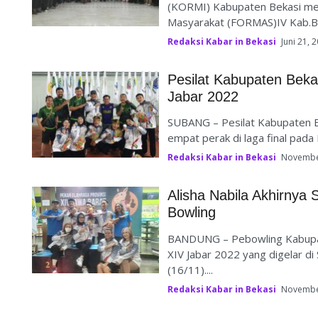
(KORMI) Kabupaten Bekasi me
Masyarakat (FORMAS)IV Kab.Be
Redaksi Kabar in Bekasi
Juni 21, 
Pesilat Kabupaten Beka
Jabar 2022
SUBANG – Pesilat Kabupaten B
empat perak di laga final pada 
Redaksi Kabar in Bekasi
Novembe
Alisha Nabila Akhirnya
Bowling
BANDUNG – Pebowling Kabupat
XIV Jabar 2022 yang digelar di
(16/11)....
Redaksi Kabar in Bekasi
Novembe