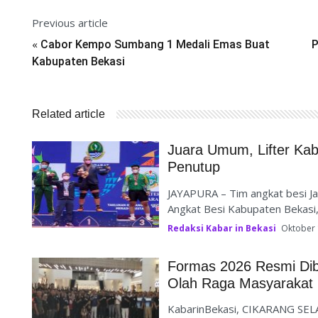
Previous article
«
Cabor Kempo Sumbang 1 Medali Emas Buat
P
Kabupaten Bekasi
Related article
Juara Umum, Lifter K
Penutup
JAYAPURA – Tim angkat besi Ja
Angkat Besi Kabupaten Bekasi, l
Redaksi Kabar in Bekasi
Oktober 
Formas 2026 Resmi Dib
Olah Raga Masyarakat 
KabarinBekasi, CIKARANG SEL