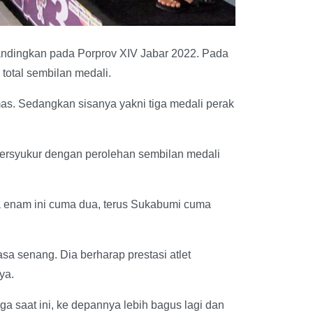
andingkan pada Porprov XIV Jabar 2022. Pada
total sembilan medali.
mas. Sedangkan sisanya yakni tiga medali perak
ersyukur dengan perolehan sembilan medali
a enam ini cuma dua, terus Sukabumi cuma
asa senang. Dia berharap prestasi atlet
ya.
gga saat ini, ke depannya lebih bagus lagi dan