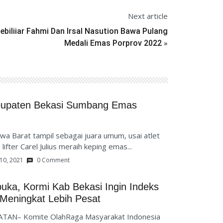
Next article
ebiliiar Fahmi Dan Irsal Nasution Bawa Pulang
»
Medali Emas Porprov 2022
abupaten Bekasi Sumbang Emas
wa Barat tampil sebagai juara umum, usai atlet
ifter Carel Julius meraih keping emas...
10, 2021
0 Comment
uka, Kormi Kab Bekasi Ingin Indeks
Meningkat Lebih Pesat
ATAN– Komite OlahRaga Masyarakat Indonesia