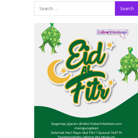
Search