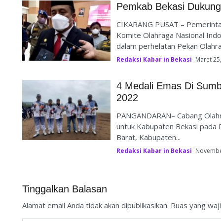
Pemkab Bekasi Dukung 
CIKARANG PUSAT – Pemerinta
Komite Olahraga Nasional Indo
dalam perhelatan Pekan Olahrag
Redaksi Kabar in Bekasi
Maret 25
4 Medali Emas Di Sumb
2022
PANGANDARAN– Cabang Olahrag
untuk Kabupaten Bekasi pada P
Barat, Kabupaten...
Redaksi Kabar in Bekasi
Novembe
Tinggalkan Balasan
Alamat email Anda tidak akan dipublikasikan.
Ruas yang waji