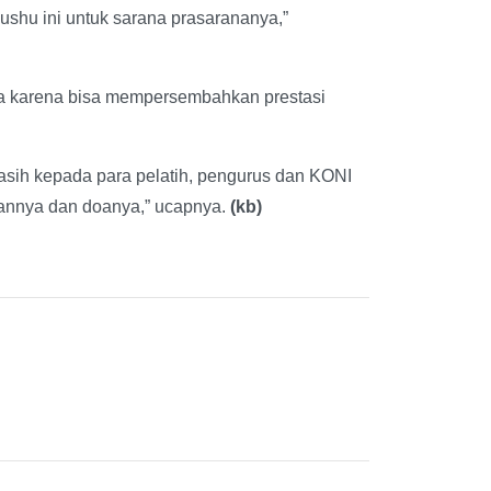
shu ini untuk sarana prasarananya,”
a karena bisa mempersembahkan prestasi
kasih kepada para pelatih, pengurus dan KONI
annya dan doanya,” ucapnya.
(kb)