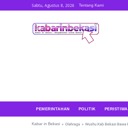
Skip to content
Sabtu, Agustus 8, 2026
Tentang Kami
PEMERINTAHAN
POLITIK
PERISTIWA
Kabar in Bekasi
»
Olahraga
»
Wushu Kab Bekasi Bawa 