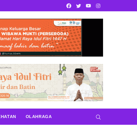
Facebook
Twitter
Youtube
Instagram
EHATAN
OLAHRAGA