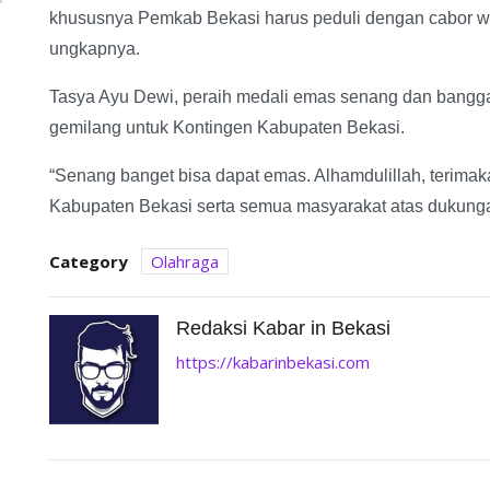
khususnya Pemkab Bekasi harus peduli dengan cabor wu
ungkapnya.
Tasya Ayu Dewi, peraih medali emas senang dan bangg
gemilang untuk Kontingen Kabupaten Bekasi.
“Senang banget bisa dapat emas. Alhamdulillah, terima
Kabupaten Bekasi serta semua masyarakat atas dukung
Category
Olahraga
Redaksi Kabar in Bekasi
https://kabarinbekasi.com