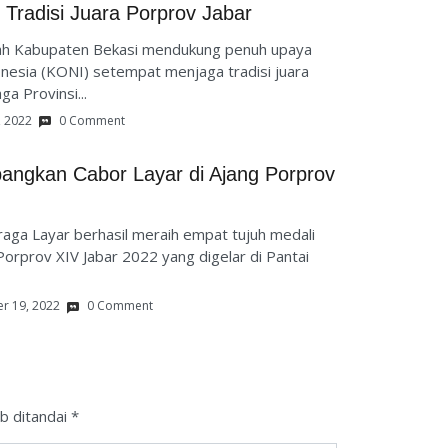
Tradisi Juara Porprov Jabar
h Kabupaten Bekasi mendukung penuh upaya
nesia (KONI) setempat menjaga tradisi juara
a Provinsi...
, 2022
0 Comment
angkan Cabor Layar di Ajang Porprov
a Layar berhasil meraih empat tujuh medali
orprov XIV Jabar 2022 yang digelar di Pantai
r 19, 2022
0 Comment
b ditandai
*