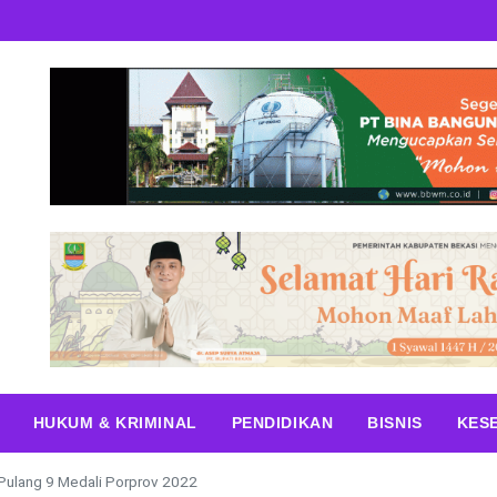
HUKUM & KRIMINAL
PENDIDIKAN
BISNIS
KES
Pulang 9 Medali Porprov 2022