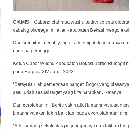
CIAMIS
– Cabang olahraga wushu sudah selesai dipert
cabaNg olahraga ini, atlet Kabupaten Bekasi mengoleksi 
Dari sembilan medali yang diraih, empat di antaranya e
dan dua perunggu.
Ketua Cabor Wushu Kabupaten Bekasi Bertje Rumagit b
pada Porprov XIV Jabar 2022.
“Bersyukur lah pemerataan banget, Bogor yang biasany
satu, udah sesuai target yang kita harapkan,” katanya.
Dari perolehan ini, Bertje yakin atlet binaannya juga mer
binaannya akan lebih baik lagi pada even olahraga lainn
“Atlet senang sekali atas perjuangannya dari latihan hin