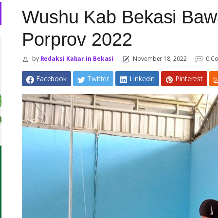
Wushu Kab Bekasi Bawa
Porprov 2022
by
Redaksi Kabar in Bekasi
November 18, 2022
0 C
Facebook
Twitter
Linkedin
Pinterest