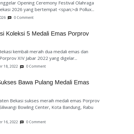
nggelar Opening Ceremony Festival Olahraga
kasi 2026 yang bertempat <span;>di Pollux...
2026
0 Comment
si Koleksi 5 Medali Emas Porprov
ekasi kembali meraih dua medali emas dan
Porprov XIV Jabar 2022 yang digelar...
r 18, 2022
0 Comment
 Sukses Bawa Pulang Medali Emas
en Bekasi sukses meraih medali emas Porprov
 Siliwangi Bowling Center, Kota Bandung, Rabu
r 16, 2022
0 Comment