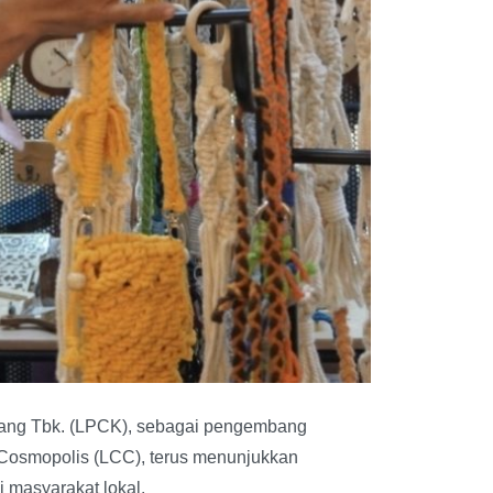
rang Tbk. (LPCK), sebagai pengembang
 Cosmopolis (LCC), terus menunjukkan
masyarakat lokal.