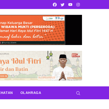
Facebook
Twitter
Youtube
Instagram
EHATAN
OLAHRAGA