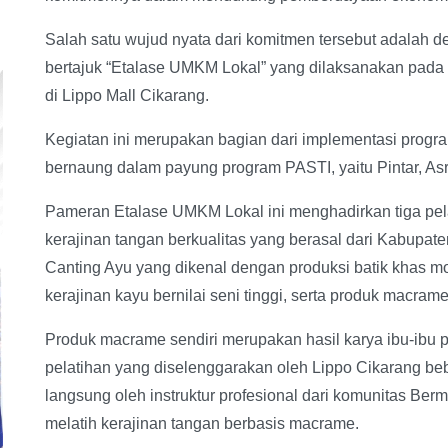
Salah satu wujud nyata dari komitmen tersebut adalah 
bertajuk “Etalase UMKM Lokal” yang dilaksanakan pada 
di Lippo Mall Cikarang.
Kegiatan ini merupakan bagian dari implementasi progr
bernaung dalam payung program PASTI, yaitu Pintar, Asr
Pameran Etalase UMKM Lokal ini menghadirkan tiga p
kerajinan tangan berkualitas yang berasal dari Kabupat
Canting Ayu yang dikenal dengan produksi batik khas mo
kerajinan kayu bernilai seni tinggi, serta produk macrame
Produk macrame sendiri merupakan hasil karya ibu-ibu p
pelatihan yang diselenggarakan oleh Lippo Cikarang beb
langsung oleh instruktur profesional dari komunitas Ber
melatih kerajinan tangan berbasis macrame.