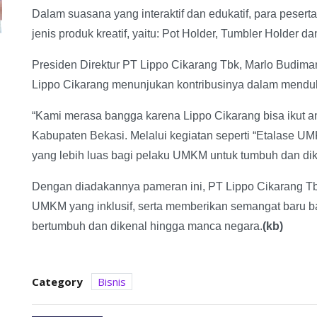
Dalam suasana yang interaktif dan edukatif, para pesert
jenis produk kreatif, yaitu: Pot Holder, Tumbler Holder 
Presiden Direktur PT Lippo Cikarang Tbk, Marlo Budi
Lippo Cikarang menunjukan kontribusinya dalam mend
“Kami merasa bangga karena Lippo Cikarang bisa ikut a
Kabupaten Bekasi. Melalui kegiatan seperti “Etalase U
yang lebih luas bagi pelaku UMKM untuk tumbuh dan dike
Dengan diadakannya pameran ini, PT Lippo Cikarang T
UMKM yang inklusif, serta memberikan semangat baru bag
bertumbuh dan dikenal hingga manca negara.
(kb)
Category
Bisnis