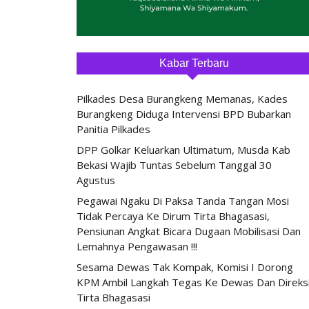
Kabar Terbaru
Pilkades Desa Burangkeng Memanas, Kades
Burangkeng Diduga Intervensi BPD Bubarkan
Panitia Pilkades
DPP Golkar Keluarkan Ultimatum, Musda Kab
Bekasi Wajib Tuntas Sebelum Tanggal 30
Agustus
Pegawai Ngaku Di Paksa Tanda Tangan Mosi
Tidak Percaya Ke Dirum Tirta Bhagasasi,
Pensiunan Angkat Bicara Dugaan Mobilisasi Dan
Lemahnya Pengawasan !!!
Sesama Dewas Tak Kompak, Komisi I Dorong
KPM Ambil Langkah Tegas Ke Dewas Dan Direks
Tirta Bhagasasi