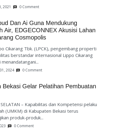
3, 2021
0 Comment
loud Dan Ai Guna Mendukung
nah Air, EDGECONNEX Akusisi Lahan
arang Cosmopolis
ppo Cikarang Tbk. (LPCK), pengembang properti
itas berstandar internasional Lippo Cikarang
i menandatangani...
31, 2024
0 Comment
Bekasi Gelar Pelatihan Pembuatan
SELATAN – Kapabilitas dan Kompetensi pelaku
ah (UMKM) di Kabupaten Bekasi terus
ikan produk-produk...
2023
0 Comment