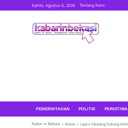
Skip to content
Kamis, Agustus 6, 2026
Tentang Kami
PEMERINTAHAN
POLITIK
PERISTIWA
Kabar in Bekasi
»
Bisnis
»
Lippo Cikarang Dukung Kem