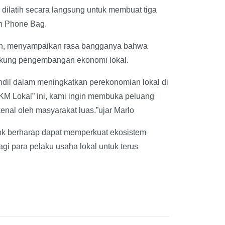
a dilatih secara langsung untuk membuat tiga
dan Phone Bag.
man, menyampaikan rasa bangganya bahwa
ukung pengembangan ekonomi lokal.
ndil dalam meningkatkan perekonomian lokal di
MKM Lokal” ini, kami ingin membuka peluang
nal oleh masyarakat luas.”ujar Marlo
bk berharap dapat memperkuat ekosistem
i para pelaku usaha lokal untuk terus