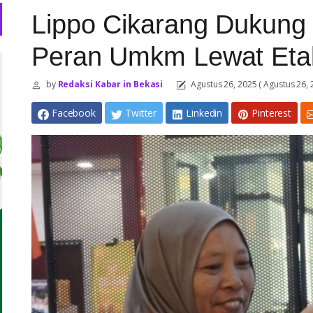
Lippo Cikarang Dukung
Peran Umkm Lewat Etal
by
Redaksi Kabar in Bekasi
Agustus 26, 2025
( Agustus 26, 
Facebook
Twitter
Linkedin
Pinterest