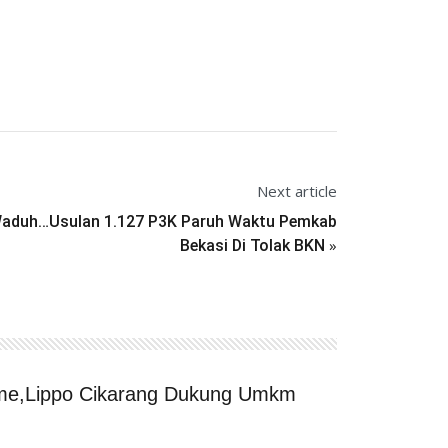
Next article
aduh…Usulan 1.127 P3K Paruh Waktu Pemkab
»
Bekasi Di Tolak BKN
ame,Lippo Cikarang Dukung Umkm