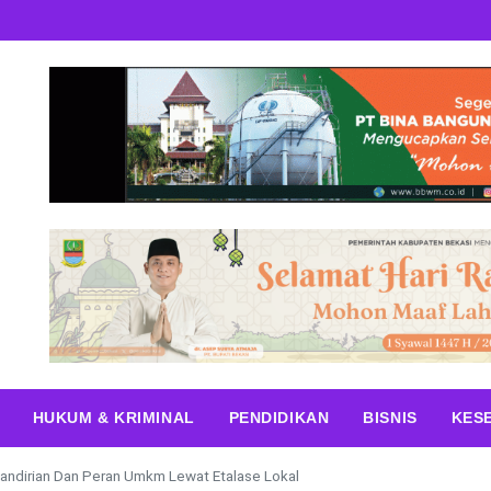
HUKUM & KRIMINAL
PENDIDIKAN
BISNIS
KES
andirian Dan Peran Umkm Lewat Etalase Lokal