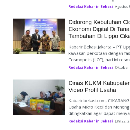
Redaksi Kabar in Bekasi
Agustus 
Didorong Kebutuhan C
Ekonomi Digital Di Ta
Tambahan Di Lippo Cik
KabarinBekasi,Jakarta – PT Li
kawasan perkotaan dengan fasil
Cosmopolis (LCC), hari ini resm
Redaksi Kabar in Bekasi
Oktober 
Dinas KUKM Kabupaten 
Video Profil Usaha
Kabarinbekasi.com, CIKARANG 
Usaha Mikro Kecil dan Meneng
ditingkatkan agar dapat menyaj
Redaksi Kabar in Bekasi
Juni 22, 