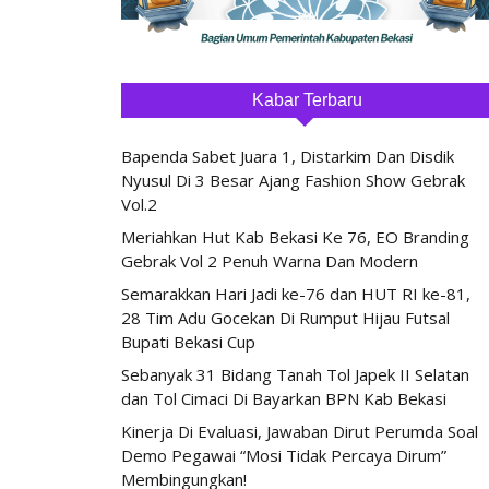
Kabar Terbaru
Bapenda Sabet Juara 1, Distarkim Dan Disdik
Nyusul Di 3 Besar Ajang Fashion Show Gebrak
Vol.2
Meriahkan Hut Kab Bekasi Ke 76, EO Branding
Gebrak Vol 2 Penuh Warna Dan Modern
Semarakkan Hari Jadi ke-76 dan HUT RI ke-81,
28 Tim Adu Gocekan Di Rumput Hijau Futsal
Bupati Bekasi Cup
Sebanyak 31 Bidang Tanah Tol Japek II Selatan
dan Tol Cimaci Di Bayarkan BPN Kab Bekasi
Kinerja Di Evaluasi, Jawaban Dirut Perumda Soal
Demo Pegawai “Mosi Tidak Percaya Dirum”
Membingungkan!