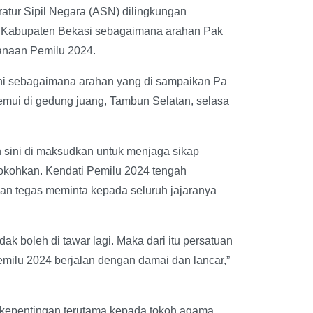
atur Sipil Negara (ASN) dilingkungan
i Kabupaten Bekasi sebagaimana arahan Pak
sanaan Pemilu 2024.
 sini sebagaimana arahan yang di sampaikan Pa
emui di gedung juang, Tambun Selatan, selasa
 sini di maksudkan untuk menjaga sikap
kokohkan. Kendati Pemilu 2024 tengah
n tegas meminta kepada seluruh jajaranya
ak boleh di tawar lagi. Maka dari itu persatuan
emilu 2024 berjalan dengan damai dan lancar,”
kepentingan terutama kepada tokoh agama