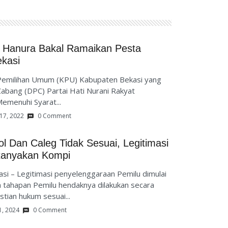
, Hanura Bakal Ramaikan Pesta
kasi
milihan Umum (KPU) Kabupaten Bekasi yang
bang (DPC) Partai Hati Nurani Rakyat
menuhi Syarat...
17, 2022
0 Comment
l Dan Caleg Tidak Sesuai, Legitimasi
tanyakan Kompi
si – Legitimasi penyelenggaraan Pemilu dimulai
 tahapan Pemilu hendaknya dilakukan secara
stian hukum sesuai...
1, 2024
0 Comment