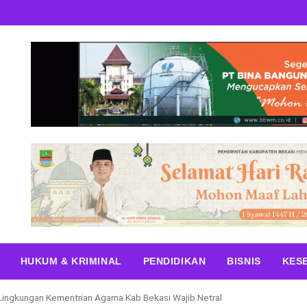
HUKUM & KRIMINAL
PENDIDIKAN
BISNIS
KES
Lingkungan Kementrian Agama Kab Bekasi Wajib Netral