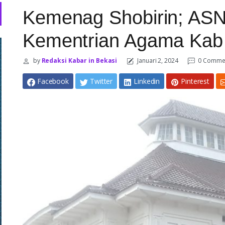
Kemenag Shobirin; ASN
Kementrian Agama Kab 
by
Redaksi Kabar in Bekasi
Januari 2, 2024
0 Comme
Facebook
Twitter
Linkedin
Pinterest