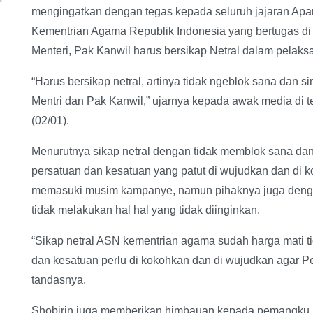
mengingatkan dengan tegas kepada seluruh jajaran Apar
Kementrian Agama Republik Indonesia yang bertugas d
Menteri, Pak Kanwil harus bersikap Netral dalam pelak
“Harus bersikap netral, artinya tidak ngeblok sana dan
Mentri dan Pak Kanwil,” ujarnya kepada awak media di t
(02/01).
Menurutnya sikap netral dengan tidak memblok sana dan
persatuan dan kesatuan yang patut di wujudkan dan di 
memasuki musim kampanye, namun pihaknya juga denga
tidak melakukan hal hal yang tidak diinginkan.
“Sikap netral ASN kementrian agama sudah harga mati tid
dan kesatuan perlu di kokohkan dan di wujudkan agar P
tandasnya.
Shobirin juga memberikan himbauan kepada pemangku 