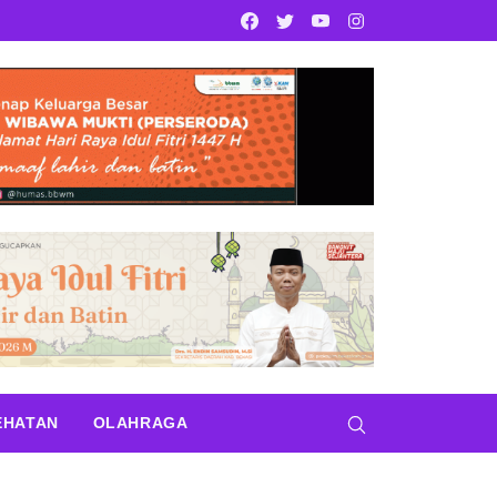
Facebook
Twitter
Youtube
Instagram
EHATAN
OLAHRAGA