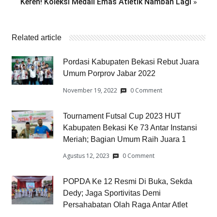
»
Keren! Koleksi Medali Emas Atletik Nambah Lagi
Related article
Pordasi Kabupaten Bekasi Rebut Juara
Umum Porprov Jabar 2022
November 19, 2022
0 Comment
Tournament Futsal Cup 2023 HUT
Kabupaten Bekasi Ke 73 Antar Instansi
Meriah; Bagian Umum Raih Juara 1
Agustus 12, 2023
0 Comment
POPDA Ke 12 Resmi Di Buka, Sekda
Dedy; Jaga Sportivitas Demi
Persahabatan Olah Raga Antar Atlet