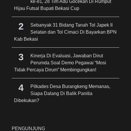
ke-81, 28 Tim Adu Gocekan Di Rumput
Hijau Futsal Bupati Bekasi Cup
Sebanyak 31 Bidang Tanah Tol Japek II
Selatan dan Tol Cimaci Di Bayarkan BPN
Kab Bekasi
Kinerja Di Evaluasi, Jawaban Dirut
Perumda Soal Demo Pegawai “Mosi
Tidak Percaya Dirum” Membingungkan!
Pilkades Desa Burangkeng Memanas,
Siapa Dalang Di Balik Panitia
Dibekukan?
PENGUNJUNG