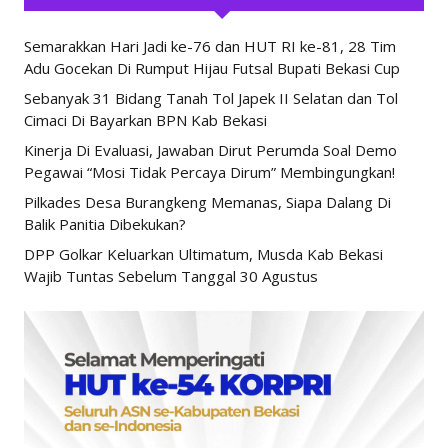
Semarakkan Hari Jadi ke-76 dan HUT RI ke-81, 28 Tim
Adu Gocekan Di Rumput Hijau Futsal Bupati Bekasi Cup
Sebanyak 31 Bidang Tanah Tol Japek II Selatan dan Tol
Cimaci Di Bayarkan BPN Kab Bekasi
Kinerja Di Evaluasi, Jawaban Dirut Perumda Soal Demo
Pegawai “Mosi Tidak Percaya Dirum” Membingungkan!
Pilkades Desa Burangkeng Memanas, Siapa Dalang Di
Balik Panitia Dibekukan?
DPP Golkar Keluarkan Ultimatum, Musda Kab Bekasi
Wajib Tuntas Sebelum Tanggal 30 Agustus