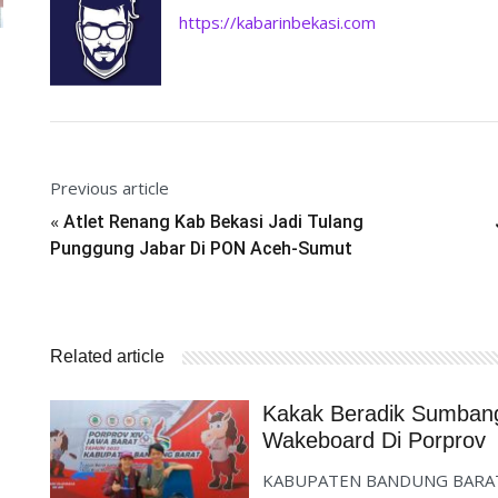
https://kabarinbekasi.com
Previous article
«
Atlet Renang Kab Bekasi Jadi Tulang
Punggung Jabar Di PON Aceh-Sumut
Related article
Kakak Beradik Sumbang
Wakeboard Di Porprov
KABUPATEN BANDUNG BARAT – A