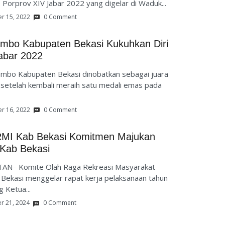
orprov XIV Jabar 2022 yang digelar di Waduk...
r 15, 2022
0 Comment
ambo Kabupaten Bekasi Kukuhkan Diri
abar 2022
mbo Kabupaten Bekasi dinobatkan sebagai juara
setelah kembali meraih satu medali emas pada
r 16, 2022
0 Comment
RMI Kab Bekasi Komitmen Majukan
Kab Bekasi
AN– Komite Olah Raga Rekreasi Masyarakat
Bekasi menggelar rapat kerja pelaksanaan tahun
g Ketua...
r 21, 2024
0 Comment