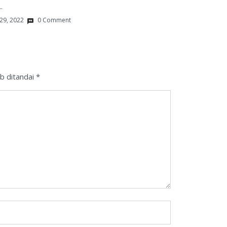
.
29, 2022
0 Comment
b ditandai
*