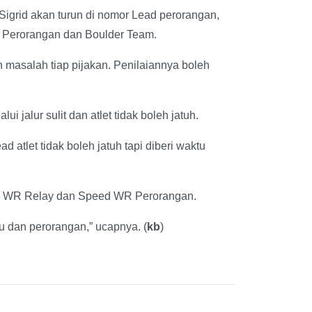
Sigrid akan turun di nomor Lead perorangan,
 Perorangan dan Boulder Team.
masalah tiap pijakan. Penilaiannya boleh
 jalur sulit dan atlet tidak boleh jatuh.
atlet tidak boleh jatuh tapi diberi waktu
eed WR Relay dan Speed WR Perorangan.
u dan perorangan,” ucapnya. (
kb
)