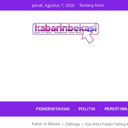
Skip to content
Jumat, Agustus 7, 2026
Tentang Kami
PEMERINTAHAN
POLITIK
PERISTIWA
Kabar in Bekasi
»
Olahraga
»
Dua Atlet Panjat Tebing