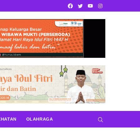
Facebook
Twitter
Youtube
Instagram
EHATAN
OLAHRAGA