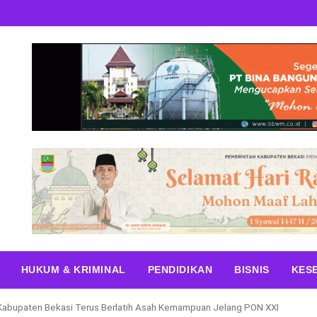
HUKUM & KRIMINAL
PENDIDIKAN
BISNIS
KES
 Kabupaten Bekasi Terus Berlatih Asah Kemampuan Jelang PON XXI