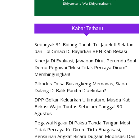
Kabar Terbaru
Sebanyak 31 Bidang Tanah Tol Japek II Selatan
dan Tol Cimaci Di Bayarkan BPN Kab Bekasi
Kinerja Di Evaluasi, Jawaban Dirut Perumda Soal
Demo Pegawai “Mosi Tidak Percaya Dirum”
Membingungkan!
Pilkades Desa Burangkeng Memanas, Siapa
Dalang Di Balik Panitia Dibekukan?
DPP Golkar Keluarkan Ultimatum, Musda Kab
Bekasi Wajib Tuntas Sebelum Tanggal 30
Agustus
Pegawai Ngaku Di Paksa Tanda Tangan Mosi
Tidak Percaya Ke Dirum Tirta Bhagasasi,
Pensiunan Angkat Bicara Dugaan Mobilisasi Dan