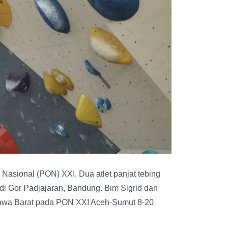
asional (PON) XXI, Dua atlet panjat tebing
i Gor Padjajaran, Bandung. Bim Sigrid dan
 Jawa Barat pada PON XXI Aceh-Sumut 8-20