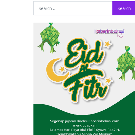
Search