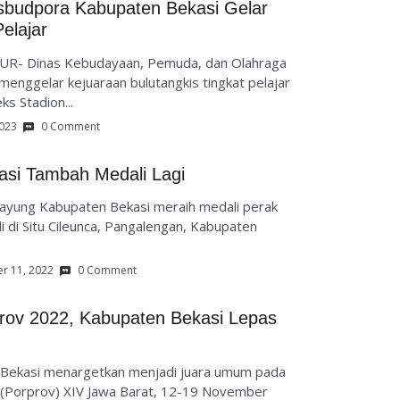
Disbudpora Kabupaten Bekasi Gelar
elajar
UR- Dinas Kebudayaan, Pemuda, dan Olahraga
enggelar kejuaraan bulutangkis tingkat pelajar
 Stadion...
2023
0 Comment
si Tambah Medali Lagi
ng Kabupaten Bekasi meraih medali perak
 di Situ Cileunca, Pangalengan, Kabupaten
r 11, 2022
0 Comment
rov 2022, Kabupaten Bekasi Lepas
ekasi menargetkan menjadi juara umum pada
i (Porprov) XIV Jawa Barat, 12-19 November