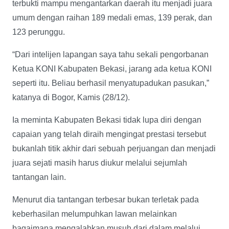
terbukti mampu mengantarkan daerah itu menjadi juara
umum dengan raihan 189 medali emas, 139 perak, dan
123 perunggu.
“Dari intelijen lapangan saya tahu sekali pengorbanan
Ketua KONI Kabupaten Bekasi, jarang ada ketua KONI
seperti itu. Beliau berhasil menyatupadukan pasukan,”
katanya di Bogor, Kamis (28/12).
Ia meminta Kabupaten Bekasi tidak lupa diri dengan
capaian yang telah diraih mengingat prestasi tersebut
bukanlah titik akhir dari sebuah perjuangan dan menjadi
juara sejati masih harus diukur melalui sejumlah
tantangan lain.
Menurut dia tantangan terbesar bukan terletak pada
keberhasilan melumpuhkan lawan melainkan
bagaimana mengalahkan musuh dari dalam melalui