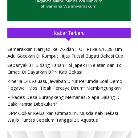
Kabar Terbaru
Semarakkan Hari Jadi ke-76 dan HUT RI ke-81, 28 Tim
Adu Gocekan Di Rumput Hijau Futsal Bupati Bekasi Cup
Sebanyak 31 Bidang Tanah Tol Japek II Selatan dan Tol
Cimaci Di Bayarkan BPN Kab Bekasi
Kinerja Di Evaluasi, Jawaban Dirut Perumda Soal Demo
Pegawai “Mosi Tidak Percaya Dirum” Membingungkan!
Pilkades Desa Burangkeng Memanas, Siapa Dalang Di
Balik Panitia Dibekukan?
DPP Golkar Keluarkan Ultimatum, Musda Kab Bekasi
Wajib Tuntas Sebelum Tanggal 30 Agustus