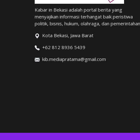
Kabar in Bekasi adalah portal berita yang
menyajikan informasi terhangat baik peristiwa
politik, bisnis, hukum, olahraga, dan pemerintahan
Kota Bekasi, Jawa Barat
+62 812 8936 5439
kib.mediapratama@gmail.com