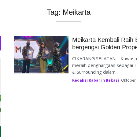
Tag:
Meikarta
Meikarta Kembali Raih 
bergengsi Golden Prop
CIKARANG SELATAN – Kawasan h
meraih penghargaan sebagai T
& Surrounding dalam...
Redaksi Kabar in Bekasi
Oktober 