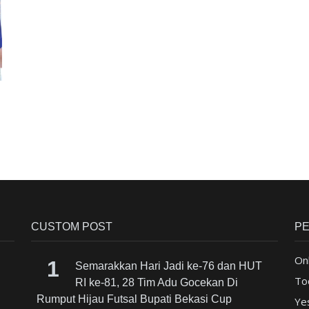
CUSTOM POST
P
Onl
Semarakkan Hari Jadi ke-76 dan HUT
To
RI ke-81, 28 Tim Adu Gocekan Di
Rumput Hijau Futsal Bupati Bekasi Cup
Ye