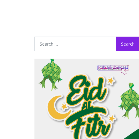
Search