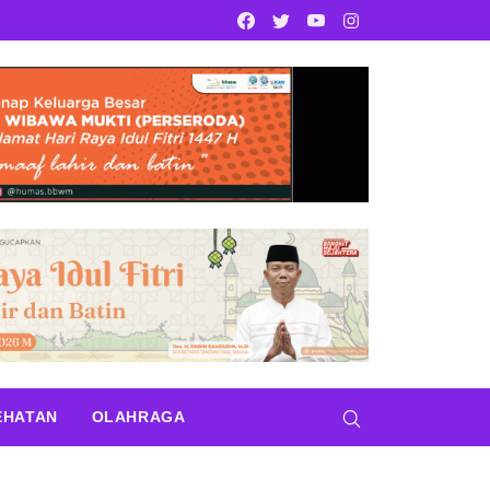
Facebook
Twitter
Youtube
Instagram
EHATAN
OLAHRAGA