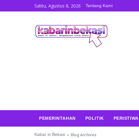
Skip to content
Sabtu, Agustus 8, 2026
Tentang Kami
PEMERINTAHAN
POLITIK
PERISTIWA
Kabar in Bekasi
» Blog Archives