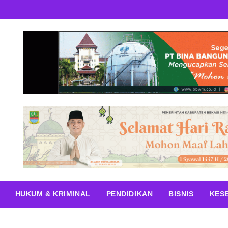
HUKUM & KRIMINAL
PENDIDIKAN
BISNIS
KES