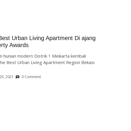
Best Urban Living Apartment Di ajang
erty Awards
unian modern Distrik 1 Meikarta kembali
he Best Urban Living Apartment Region Bekasi
25, 2021
0 Comment