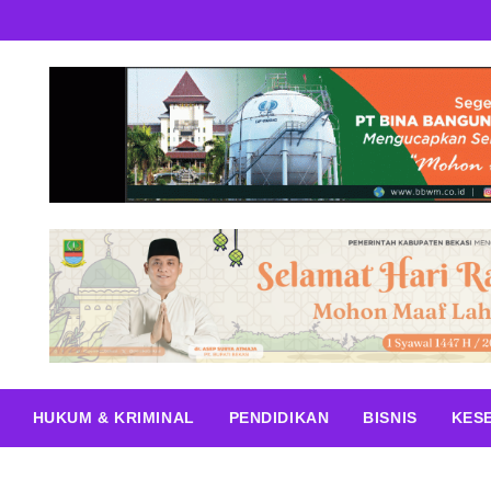
HUKUM & KRIMINAL
PENDIDIKAN
BISNIS
KES