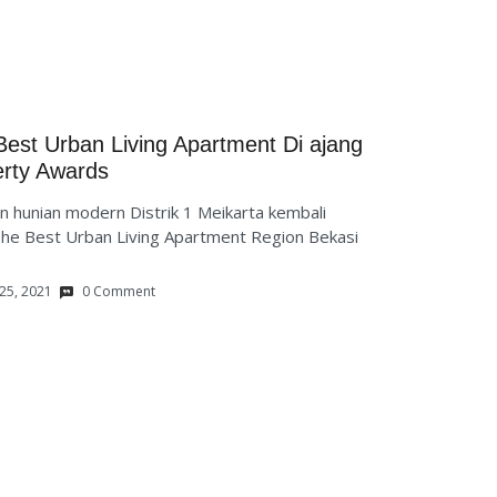
Best Urban Living Apartment Di ajang
erty Awards
unian modern Distrik 1 Meikarta kembali
he Best Urban Living Apartment Region Bekasi
25, 2021
0 Comment