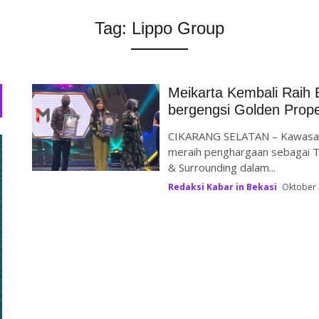
Tag:
Lippo Group
Meikarta Kembali Raih 
bergengsi Golden Prop
CIKARANG SELATAN – Kawasan h
meraih penghargaan sebagai T
& Surrounding dalam...
Redaksi Kabar in Bekasi
Oktober 