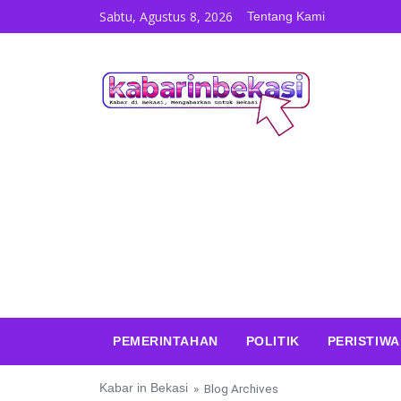
Skip to content
Sabtu, Agustus 8, 2026
Tentang Kami
PEMERINTAHAN
POLITIK
PERISTIWA
Kabar in Bekasi
» Blog Archives