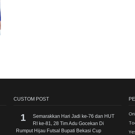
CUSTOM POST
P
Onl
Semarakkan Hari Jadi ke-76 dan HUT
To
RI ke-81, 28 Tim Adu Gocekan Di
Rumput Hijau Futsal Bupati Bekasi Cup
Ye