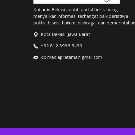
Kabar in Bekasi adalah portal berita yang
menyajikan informasi terhangat baik peristiwa
politik, bisnis, hukum, olahraga, dan pemerintahan
Kota Bekasi, Jawa Barat
+62 812 8936 5439
kib.mediapratama@gmail.com