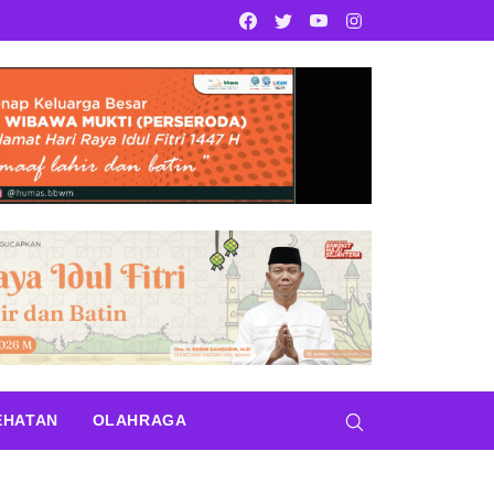
Facebook
Twitter
Youtube
Instagram
EHATAN
OLAHRAGA